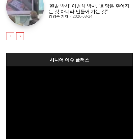
‘왼발 박사’ 이범식 박사, “희망은 주어지
는 것 아니라 만들어 가는 것”
김영근 기자
-
2026-03-24
시니어 이슈 플러스