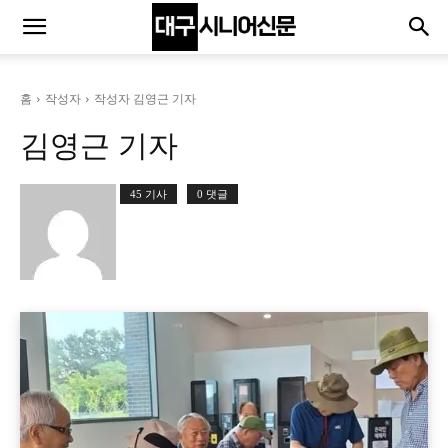
홈
작성자
작성자 김영근 기자
김영근 기자
45 기사
0 댓글