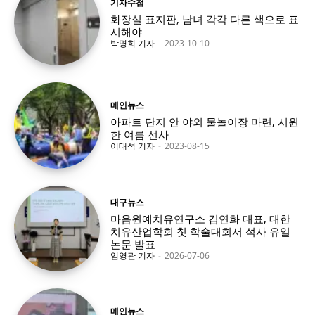
기자수첩
화장실 표지판, 남녀 각각 다른 색으로 표
시해야
박명희 기자
-
2023-10-10
메인뉴스
아파트 단지 안 야외 물놀이장 마련, 시원
한 여름 선사
이태석 기자
-
2023-08-15
대구뉴스
마음원예치유연구소 김연화 대표, 대한
치유산업학회 첫 학술대회서 석사 유일
논문 발표
임영관 기자
-
2026-07-06
메인뉴스