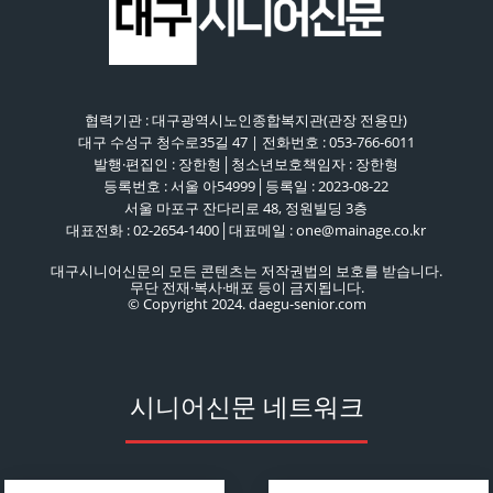
협력기관 : 대구광역시노인종합복지관(관장 전용만)
대구 수성구 청수로35길 47 | 전화번호 : 053-766-6011
발행·편집인 : 장한형│청소년보호책임자 : 장한형
등록번호 : 서울 아54999│등록일 : 2023-08-22
서울 마포구 잔다리로 48, 정원빌딩 3층
대표전화 : 02-2654-1400│대표메일 : one@mainage.co.kr
대구시니어신문의 모든 콘텐츠는 저작권법의 보호를 받습니다.
무단 전재·복사·배포 등이 금지됩니다.
© Copyright 2024. daegu-senior.com
시니어신문 네트워크