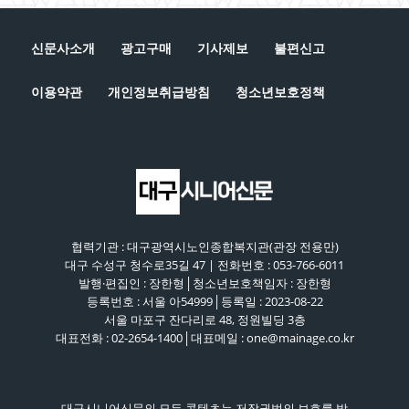
신문사소개
광고구매
기사제보
불편신고
이용약관
개인정보취급방침
청소년보호정책
협력기관 : 대구광역시노인종합복지관(관장 전용만)
대구 수성구 청수로35길 47 | 전화번호 : 053-766-6011
발행·편집인 : 장한형│청소년보호책임자 : 장한형
등록번호 : 서울 아54999│등록일 : 2023-08-22
서울 마포구 잔다리로 48, 정원빌딩 3층
대표전화 : 02-2654-1400│대표메일 : one@mainage.co.kr
대구시니어신문의 모든 콘텐츠는 저작권법의 보호를 받