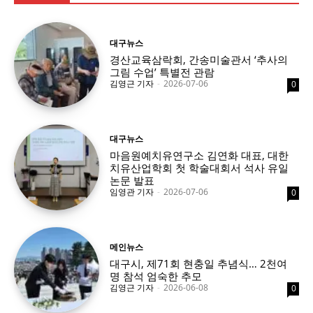
대구뉴스
경산교육삼락회, 간송미술관서 ‘추사의
그림 수업’ 특별전 관람
김영근 기자
-
2026-07-06
0
대구뉴스
마음원예치유연구소 김연화 대표, 대한
치유산업학회 첫 학술대회서 석사 유일
논문 발표
임영관 기자
-
2026-07-06
0
메인뉴스
대구시, 제71회 현충일 추념식… 2천여
명 참석 엄숙한 추모
김영근 기자
-
2026-06-08
0