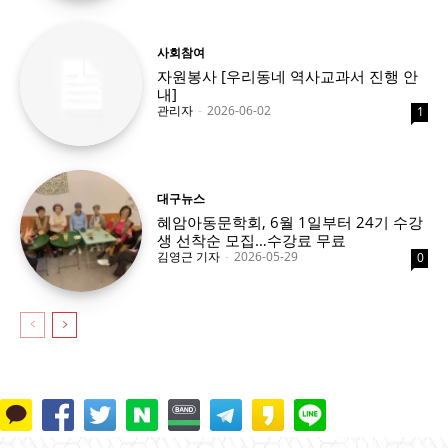
사회참여
자원봉사 [우리동네 역사교과서 진행 안
내]
관리자
-
2026-06-02
1
대구뉴스
혜암아동문학회, 6월 1일부터 24기 수강
생 선착순 모집…수강료 무료
김영근 기자
-
2026-05-29
0