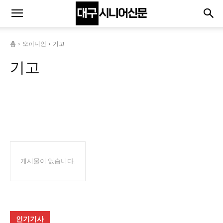
홈
오피니언
기고
기고
기고
기자수첩
인터뷰
칼럼
게시물이 없습니다.
인기기사