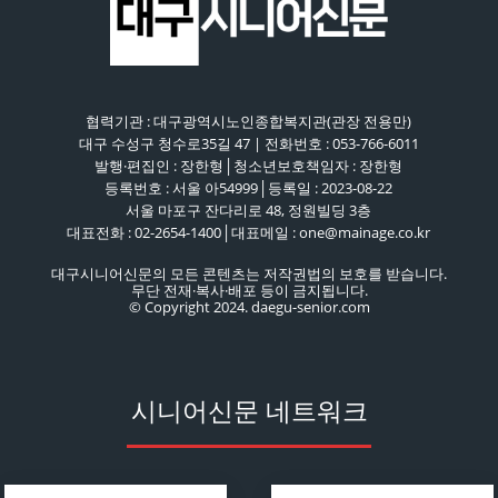
협력기관 : 대구광역시노인종합복지관(관장 전용만)
대구 수성구 청수로35길 47 | 전화번호 : 053-766-6011
발행·편집인 : 장한형│청소년보호책임자 : 장한형
등록번호 : 서울 아54999│등록일 : 2023-08-22
서울 마포구 잔다리로 48, 정원빌딩 3층
대표전화 : 02-2654-1400│대표메일 : one@mainage.co.kr
대구시니어신문의 모든 콘텐츠는 저작권법의 보호를 받습니다.
무단 전재·복사·배포 등이 금지됩니다.
© Copyright 2024. daegu-senior.com
시니어신문 네트워크