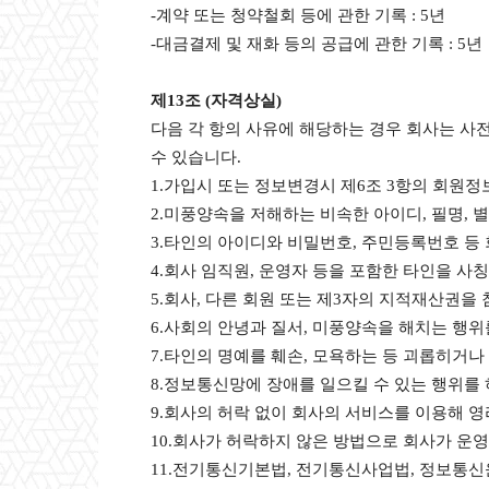
-계약 또는 청약철회 등에 관한 기록 : 5년
-대금결제 및 재화 등의 공급에 관한 기록 : 5년
제13조 (자격상실)
다음 각 항의 사유에 해당하는 경우 회사는 사
수 있습니다.
1.가입시 또는 정보변경시 제6조 3항의 회원
2.미풍양속을 저해하는 비속한 아이디, 필명, 
3.타인의 아이디와 비밀번호, 주민등록번호 등 
4.회사 임직원, 운영자 등을 포함한 타인을 사
5.회사, 다른 회원 또는 제3자의 지적재산권을
6.사회의 안녕과 질서, 미풍양속을 해치는 행위
7.타인의 명예를 훼손, 모욕하는 등 괴롭히거나
8.정보통신망에 장애를 일으킬 수 있는 행위를
9.회사의 허락 없이 회사의 서비스를 이용해 
10.회사가 허락하지 않은 방법으로 회사가 운
11.전기통신기본법, 전기통신사업법, 정보통신