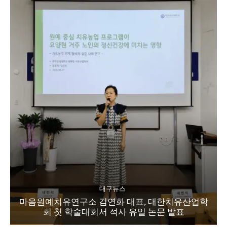
대구뉴스
마음원예치유연구소 김연화 대표, 대한치유산업학
회 첫 학술대회서 석사 유일 논문 발표