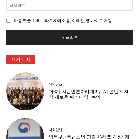
웹
:
사
이
다음 댓글 위해 브라우저에 이름, 이메일, 웹 사이트 저장.
트
:
인기기사
메인뉴스
제6기 시민언론아카데미, ‘AI 콘텐츠 제
작 새로운 패러다임’ 논의
사회일반
법무부, ‘촉법소년 연령 13세로 하향’ 개