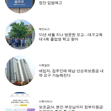
정안 입법예고
메인뉴스
55년 세월 지나 방문한 모교…대구교육
대 6회 졸업생 학교 찾아
사회일반
세입자, 집주인에 체납·선순위보증금 내
역 요구 가능해진다
사회서비스
보조금24, 본인·부모님까지 정부지원금·