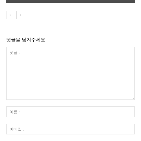
댓글을 남겨주세요
댓
글
이
:
름
:
이
메
일