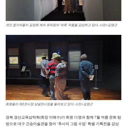
개인 참가자들이 김정희 제자 유덕장의 ‘석죽’ 작품을 감상하고 있다. 사진=김영근
회원들이 제2전시장 상설전시장을 둘러보고 있다. 사진=김영근
경북 경산교육삼락회(회장 이해수)가 회원 11명과 함께 7월 여름 문화 탐
방으로 대구 간송미술관을 찾아 ‘추사의 그림 수업’ 특별 기획전을 감상