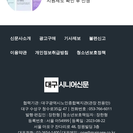
지원제도 확인 후 신청
신문사소개
광고구매
기사제보
불편신고
이용약관
개인정보취급방침
청소년보호정책
협력기관 : 대구광역시노인종합복지관(관장 전용만)
대구 수성구 청수로35길 47 | 전화번호 : 053-766-6011
발행·편집인 : 장한형│청소년보호책임자 : 장한형
등록번호 : 서울 아54999│등록일 : 2023-08-22
서울 마포구 잔다리로 48, 정원빌딩 3층
대표전화 : 02-2654-1400│대표메일 : one@mainage.co.kr