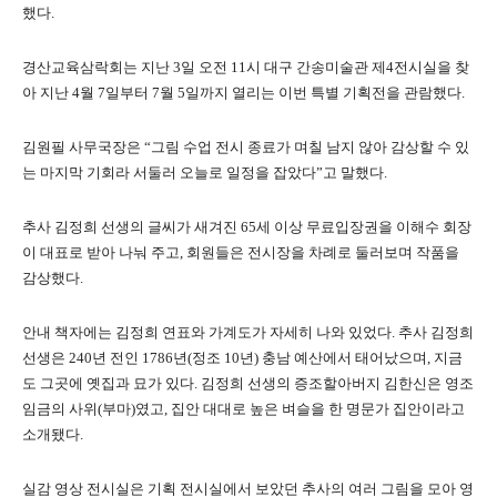
했다.
경산교육삼락회는 지난 3일 오전 11시 대구 간송미술관 제4전시실을 찾
아 지난 4월 7일부터 7월 5일까지 열리는 이번 특별 기획전을 관람했다.
김원필 사무국장은 “그림 수업 전시 종료가 며칠 남지 않아 감상할 수 있
는 마지막 기회라 서둘러 오늘로 일정을 잡았다”고 말했다.
추사 김정희 선생의 글씨가 새겨진 65세 이상 무료입장권을 이해수 회장
이 대표로 받아 나눠 주고, 회원들은 전시장을 차례로 둘러보며 작품을
감상했다.
안내 책자에는 김정희 연표와 가계도가 자세히 나와 있었다. 추사 김정희
선생은 240년 전인 1786년(정조 10년) 충남 예산에서 태어났으며, 지금
도 그곳에 옛집과 묘가 있다. 김정희 선생의 증조할아버지 김한신은 영조
임금의 사위(부마)였고, 집안 대대로 높은 벼슬을 한 명문가 집안이라고
소개됐다.
실감 영상 전시실은 기획 전시실에서 보았던 추사의 여러 그림을 모아 영