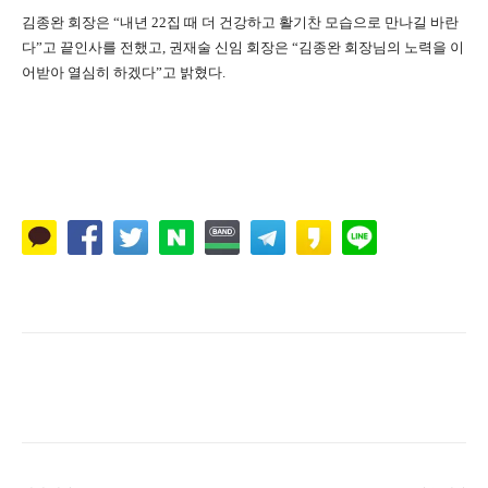
김종완 회장은 “내년 22집 때 더 건강하고 활기찬 모습으로 만나길 바란
다”고 끝인사를 전했고, 권재술 신임 회장은 “김종완 회장님의 노력을 이
어받아 열심히 하겠다”고 밝혔다.
Naver
Facebook
Twitter
L