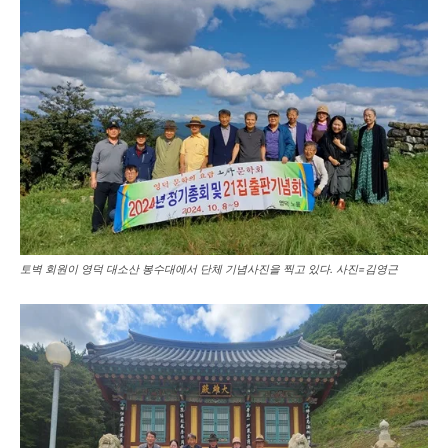
토벽 회원이 영덕 대소산 봉수대에서 단체 기념사진을 찍고 있다. 사진=김영근