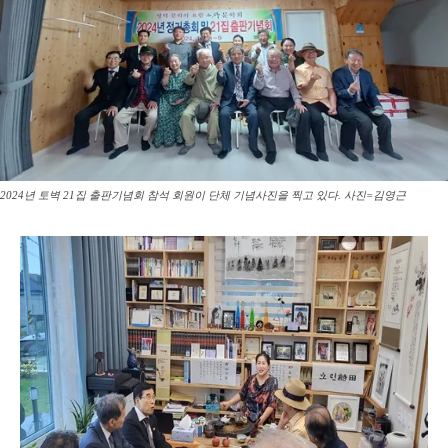
2024년 토벽 21집 출판기념회 참석 회원이 단체 기념사진을 찍고 있다. 사진=김영근