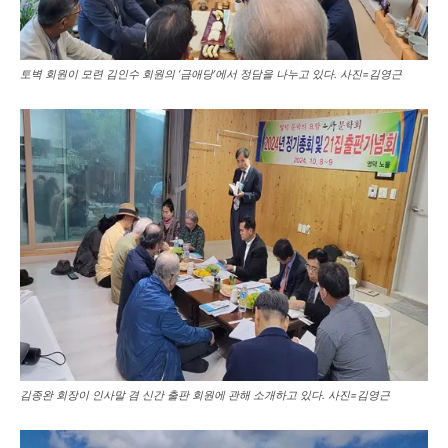
토벽 회원이 모련 김인수 회원의 ‘금애당’에서 정담을 나누고 있다. 사진=김영근
김종완 회장이 인사말 겸 신간 출판 회원에 관해 소개하고 있다. 사진=김영근