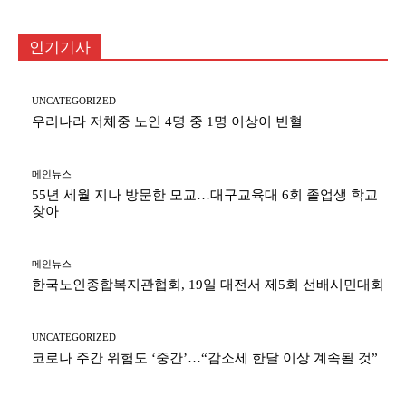
인기기사
UNCATEGORIZED
우리나라 저체중 노인 4명 중 1명 이상이 빈혈
메인뉴스
55년 세월 지나 방문한 모교…대구교육대 6회 졸업생 학교
찾아
메인뉴스
한국노인종합복지관협회, 19일 대전서 제5회 선배시민대회
UNCATEGORIZED
코로나 주간 위험도 ‘중간’…“감소세 한달 이상 계속될 것”