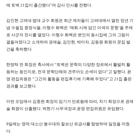
에 토벽 21집이 출간됐다”며 감사 인사를 전했다.
김인현 고려대 법대 교수 회원은 최근 제자들이 고려대에서 열린 정년 기
념 수필집 증정식을, 이형수 화백은 ‘매화 시에 담긴 이색의 문향’을 주제
로 사군자 전시를 열었다. 이형수 화백은 본인의 동시집에 그의 그림이
곁들여졌다고 소개하며 권재술, 김인현, 박미자, 김동원 회원의 문집 발
간을 축하했다.
한영탁 전 회장은 축사에서 “토벽은 문학의 다양한 장르에서 활발히 활
동하는 동인지로, 전국 문학단체와 견주어도 손색이 없다”고 말했다. 윤
영 편집위원은 “그간의 활동을 편집후기에 기록해 두었다”고 21집 출판
경과를 보고했다.
이번 모임에서 김종완 회장의 임기가 만료됨에 따라, 차기 회장으로 권재
술 회원이 선출됐다. 박현기 사무국장과 윤영 편집위원은 유임됐다.
9일에는 영덕 대소산 봉수대와 칠보산 유금사를 탐방하며 일정을 마쳤
다.