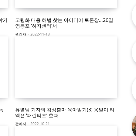
이야기
고령화 대응 해법 찾는 아이디어·토론장…26일
영등포 ‘하자센터’서
관리자
-
2022-11-18
녹
유별님 기자의 감성할마 육아일기(3) 옹알이 리
액션 ‘패런티즈’ 효과
관리자
-
2022-10-21