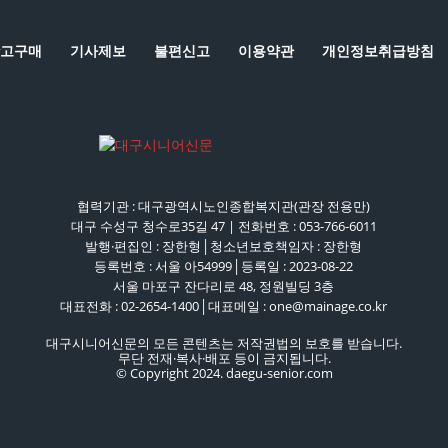
고구매
기사제보
불편신고
이용약관
개인정보취급방침
협력기관 : 대구광역시노인종합복지관(관장 전용만)
대구 수성구 청수로35길 47 | 전화번호 : 053-766-6011
발행·편집인 : 장한형│청소년보호책임자 : 장한형
등록번호 : 서울 아54999│등록일 : 2023-08-22
서울 마포구 잔다리로 48, 정원빌딩 3층
대표전화 : 02-2654-1400│대표메일 : one@mainage.co.kr
대구시니어신문의 모든 콘텐츠는 저작권법의 보호를 받습니다.
무단 전재·복사·배포 등이 금지됩니다.
© Copyright 2024. daegu-senior.com