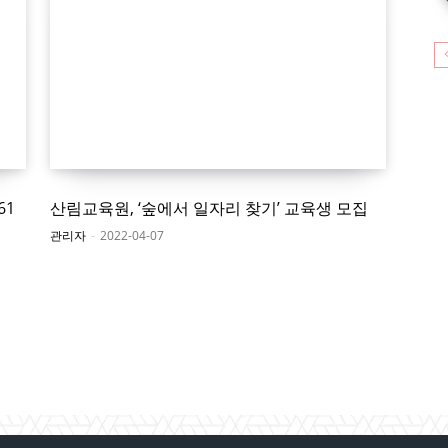
61
산림교육원, ‘숲에서 일자리 찾기’ 교육생 모집
관리자
-
2022-04-07