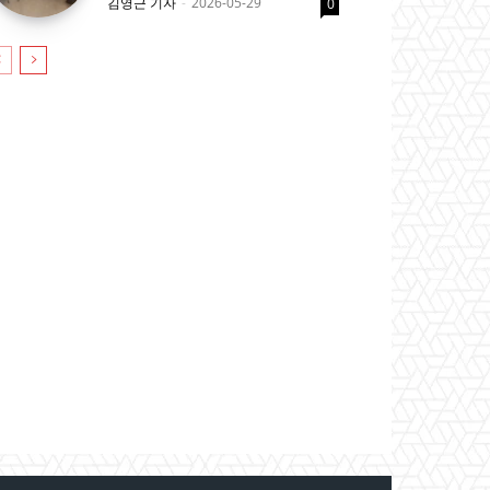
김영근 기자
-
2026-05-29
0