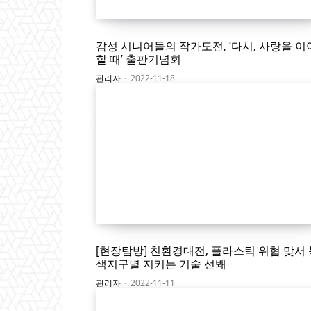
감성 시니어들의 작가도전, ‘다시, 사랑을 
할 때’ 출판기념회
관리자
-
2022-11-18
[현장탐방] 친환경대전, 플라스틱 위협 맞서 
색지구별 지키는 기술 선봬
관리자
-
2022-11-11