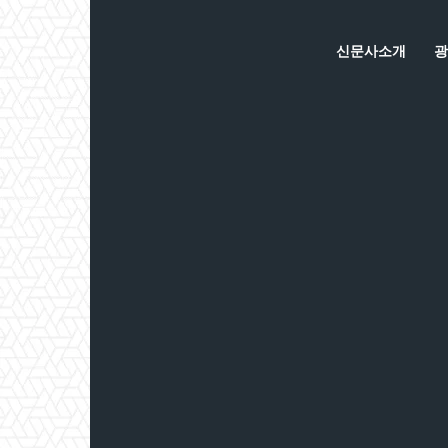
신문사소개
광