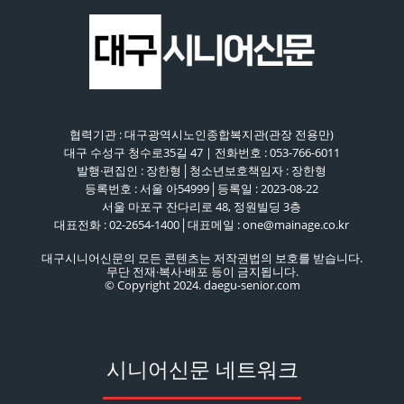
협력기관 : 대구광역시노인종합복지관(관장 전용만)
대구 수성구 청수로35길 47 | 전화번호 : 053-766-6011
발행·편집인 : 장한형│청소년보호책임자 : 장한형
등록번호 : 서울 아54999│등록일 : 2023-08-22
서울 마포구 잔다리로 48, 정원빌딩 3층
대표전화 : 02-2654-1400│대표메일 : one@mainage.co.kr
대구시니어신문의 모든 콘텐츠는 저작권법의 보호를 받습니다.
무단 전재·복사·배포 등이 금지됩니다.
© Copyright 2024. daegu-senior.com
시니어신문 네트워크