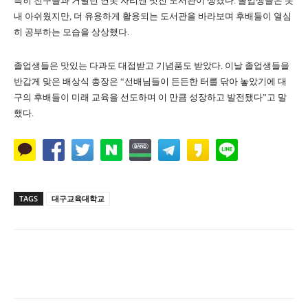
특히 친구들과 거닐던 연못 자리엔 멋진 도서관이 생겼다. 졸업생들은 못
내 아쉬웠지만, 더 유용하게 활용되는 도서관을 바라보며 후배들이 열심
히 공부하는 모습을 상상했다.
졸업생들은 맛있는 다과도 대접받고 기념품도 받았다. 이날 졸업생들을
반갑게 맞은 배상식 총장은 “선배님들이 든든한 터를 닦아 놓았기에 대
구의 후배들이 미래 교육을 선도하며 이 만큼 성장하고 발전됐다”고 말
했다.
TAGS
대구교육대학교
Naver
Facebook
Twitter
L