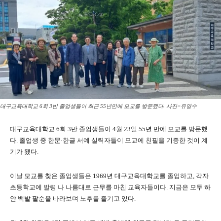
대구교육대학교 6회 3반 졸업생들이 최근 55년만에 모교를 방문했다. 사진=유영수
대구교육대학교 6회 3반 졸업생들이 4월 23일 55년 만에 모교를 방문했
다. 졸업생 중 한문·한글 서예 실력자들이 모교에 친필을 기증한 것이 계
기가 됐다.
이날 모교를 찾은 졸업생들은 1969년 대구교육대학교를 졸업하고, 각자
초등학교에 발령 나 나름대로 근무를 마친 교육자들이다. 지금은 모두 하
얀 백발 팔순을 바라보며 노후를 즐기고 있다.