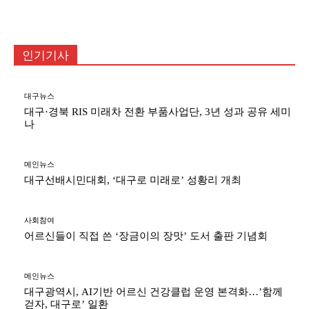
인기기사
대구뉴스
대구·경북 RIS 미래차 전환 부품사업단, 3년 성과 공유 세미
나
메인뉴스
대구선배시민대회, ‘대구로 미래로’ 성황리 개최
사회참여
어르신들이 직접 쓴 ‘장금이의 장맛’ 도서 출판 기념회
메인뉴스
대구광역시, AI기반 어르신 건강클럽 운영 본격화…’함께
걷자, 대구로’ 일환