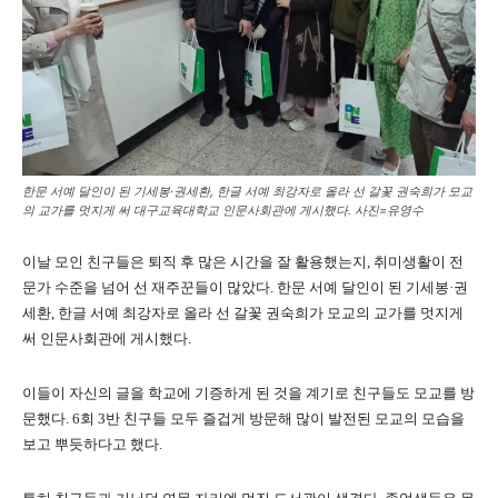
한문 서예 달인이 된 기세봉·권세환, 한글 서예 최강자로 올라 선 갈꽃 권숙희가 모교
의 교가를 멋지게 써 대구교육대학교 인문사회관에 게시했다. 사진=유영수
이날 모인 친구들은 퇴직 후 많은 시간을 잘 활용했는지, 취미생활이 전
문가 수준을 넘어 선 재주꾼들이 많았다. 한문 서예 달인이 된 기세봉·권
세환, 한글 서예 최강자로 올라 선 갈꽃 권숙희가 모교의 교가를 멋지게
써 인문사회관에 게시했다.
이들이 자신의 글을 학교에 기증하게 된 것을 계기로 친구들도 모교를 방
문했다. 6회 3반 친구들 모두 즐겁게 방문해 많이 발전된 모교의 모습을
보고 뿌듯하다고 했다.