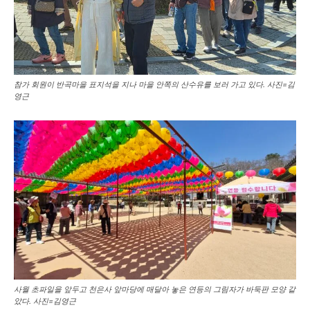
참가 회원이 반곡마을 표지석을 지나 마을 안쪽의 산수유를 보러 가고 있다. 사진=김
영근
사월 초파일을 앞두고 천은사 앞마당에 매달아 놓은 연등의 그림자가 바둑판 모양 같
았다. 사진=김영근