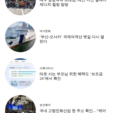
제52차 힐링 탐방
여가문화
‘부산-오사카’ 국제여객선 뱃길 다시 열
린다
사회서비스
따로 사는 부모님 위한 혜택도 ‘보조금
24’에서 확인
보건복지
국내 고령친화산업 현 주소 확인…”케어