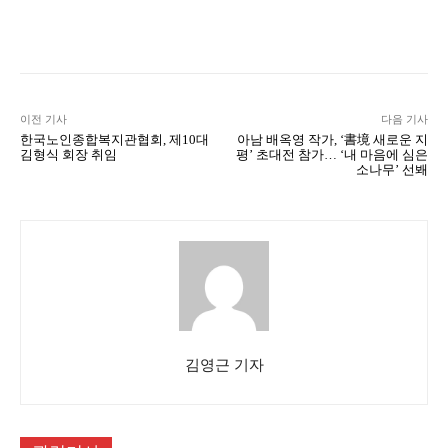
Naver
Facebook
Twitter
L
이전 기사
다음 기사
한국노인종합복지관협회, 제10대
아남 배옥영 작가, ‘書境 새로운 지
김형식 회장 취임
평’ 초대전 참가… ‘내 마음에 심은
소나무’ 선봬
김영근 기자