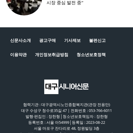
시장 중심 발전 중”
신문사소개
광고구매
기사제보
불편신고
이용약관
개인정보취급방침
청소년보호정책
협력기관 : 대구광역시노인종합복지관(관장 전용만)
대구 수성구 청수로35길 47 | 전화번호 : 053-766-6011
발행·편집인 : 장한형│청소년보호책임자 : 장한형
등록번호 : 서울 아54999│등록일 : 2023-08-22
서울 마포구 잔다리로 48, 정원빌딩 3층