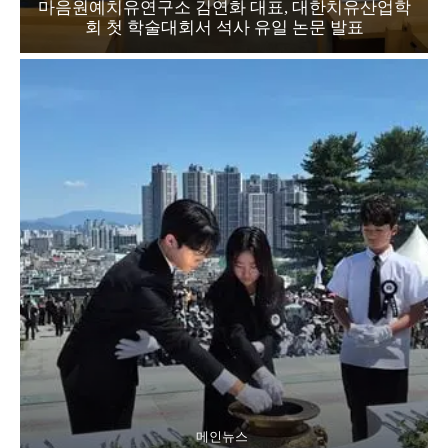
마음원예치유연구소 김연화 대표, 대한치유산업학
회 첫 학술대회서 석사 유일 논문 발표
메인뉴스