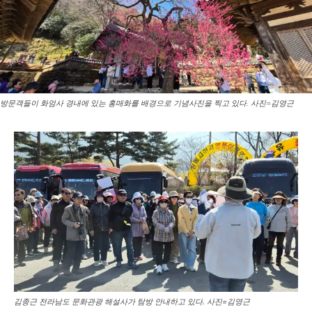
방문객들이 화엄사 경내에 있는 홍매화를 배경으로 기념사진을 찍고 있다. 사진=김영근
김종근 전라남도 문화관광 해설사가 탐방 안내하고 있다. 사진=김영근