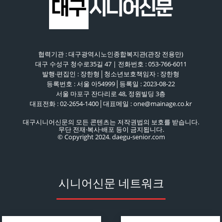
협력기관 : 대구광역시노인종합복지관(관장 전용만)
대구 수성구 청수로35길 47 | 전화번호 : 053-766-6011
발행·편집인 : 장한형│청소년보호책임자 : 장한형
등록번호 : 서울 아54999│등록일 : 2023-08-22
서울 마포구 잔다리로 48, 정원빌딩 3층
대표전화 : 02-2654-1400│대표메일 : one@mainage.co.kr
대구시니어신문의 모든 콘텐츠는 저작권법의 보호를 받습니다.
무단 전재·복사·배포 등이 금지됩니다.
© Copyright 2024. daegu-senior.com
시니어신문 네트워크