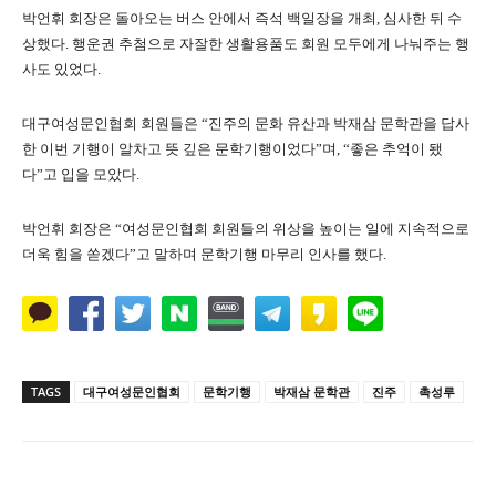
박언휘 회장은 돌아오는 버스 안에서 즉석 백일장을 개최, 심사한 뒤 수
상했다. 행운권 추첨으로 자잘한 생활용품도 회원 모두에게 나눠주는 행
사도 있었다.
대구여성문인협회 회원들은 “진주의 문화 유산과 박재삼 문학관을 답사
한 이번 기행이 알차고 뜻 깊은 문학기행이었다”며, “좋은 추억이 됐
다”고 입을 모았다.
박언휘 회장은 “여성문인협회 회원들의 위상을 높이는 일에 지속적으로
더욱 힘을 쏟겠다”고 말하며 문학기행 마무리 인사를 했다.
TAGS
대구여성문인협회
문학기행
박재삼 문학관
진주
촉성루