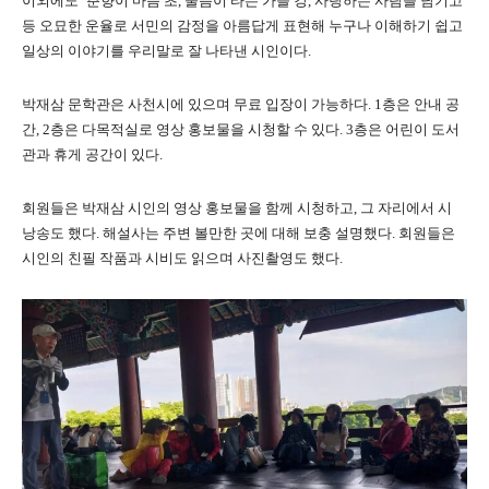
이외에도 ‘춘향이 마음 초, 울음이 타는 가을 강, 사랑하는 사람을 남기고’
등 오묘한 운율로 서민의 감정을 아름답게 표현해 누구나 이해하기 쉽고
일상의 이야기를 우리말로 잘 나타낸 시인이다.
박재삼 문학관은 사천시에 있으며 무료 입장이 가능하다. 1층은 안내 공
간, 2층은 다목적실로 영상 홍보물을 시청할 수 있다. 3층은 어린이 도서
관과 휴게 공간이 있다.
회원들은 박재삼 시인의 영상 홍보물을 함께 시청하고, 그 자리에서 시
낭송도 했다. 해설사는 주변 볼만한 곳에 대해 보충 설명했다. 회원들은
시인의 친필 작품과 시비도 읽으며 사진촬영도 했다.