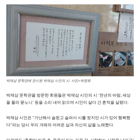
박재삼 문학관에 전시된 박재삼 시인의 시. 사진=박명희
박재삼 문학관을 방문한 회원들은 박재삼 시인의 시 ‘천년의 바람, 세상
을 몰라 묻노니’ 등을 소리 내어 읽으며 시인이 살다 간 흔적을 살폈다.
박재삼 시인은 “가난해서 슬펐고 슬퍼서 시를 썼지만 시가 있어 행복했
다”라는 당시 우리 겨레의 어려운 삶과 자신의 삶을 노래했다.