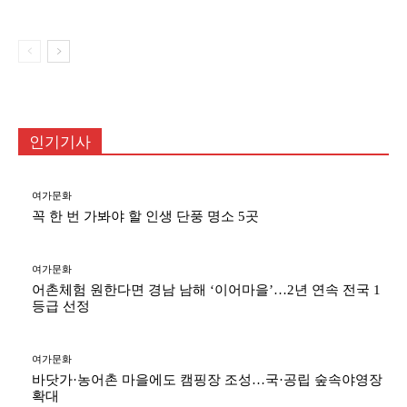
한 추모
인기기사
여가문화
꼭 한 번 가봐야 할 인생 단풍 명소 5곳
여가문화
어촌체험 원한다면 경남 남해 ‘이어마을’…2년 연속 전국 1
등급 선정
여가문화
바닷가·농어촌 마을에도 캠핑장 조성…국·공립 숲속야영장
확대