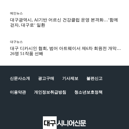
메인뉴스
대구광역시, AI기반 어르신 건강클럽 운영 본격화…’함께
걷자, 대구로’ 일환
대구뉴스
대구 디카시인 협회, 범어 아트웨이서 제6차 회원전 개막…
26명 51작품 선봬
신문사소개
광고구매
기사제보
불편신고
이용약관
개인정보취급방침
청소년보호정책