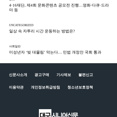
4·16재단, 제4회 문화콘텐츠 공모전 진행…영화·다큐·드라
마 등
UNCATEGORIZED
일상 속 자투리 시간 운동하는 방법은?
사회일반
미성년자 ‘빚 대물림’ 막는다… 민법 개정안 국회 통과
신문사소개
광고구매
기사제보
불편신고
이용약관
개인정보취급방침
청소년보호정책