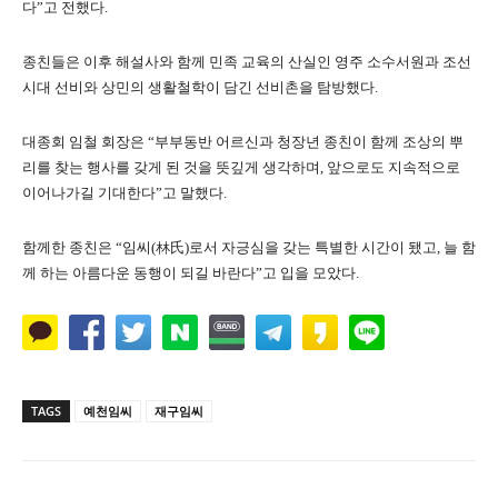
다”고 전했다.
종친들은 이후 해설사와 함께 민족 교육의 산실인 영주 소수서원과 조선
시대 선비와 상민의 생활철학이 담긴 선비촌을 탐방했다.
대종회 임철 회장은 “부부동반 어르신과 청장년 종친이 함께 조상의 뿌
리를 찾는 행사를 갖게 된 것을 뜻깊게 생각하며, 앞으로도 지속적으로
이어나가길 기대한다”고 말했다.
함께한 종친은 “임씨(林氏)로서 자긍심을 갖는 특별한 시간이 됐고, 늘 함
께 하는 아름다운 동행이 되길 바란다”고 입을 모았다.
TAGS
예천임씨
재구임씨