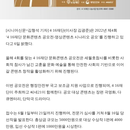
[시니어신문=김형석 기자] 4·16재단(이사장 김광준)은 2022년 제4회
‘4·16재단 문화콘텐츠 공모전-영상콘텐츠 시나리오 공모’를 진행하고 있
다고 6일 밝혔다.
올해 4회를 맞는 4·16재단 문화콘텐츠 공모전은 세월호참사를 비롯한 사
회적 참사가 남긴 교훈을 문화 예술을 통해 안전한 사회의 기반으로 이어
갈 콘텐츠 창작을 활성화하기 위해 진행된다.
이번 공모전은 행정안전부 국고 보조금 지원 사업으로 진행되며, 4·16재
단이 주최하고 씨네21이 함께한다. 공모 대상 콘텐츠는 장편 극영화, 다
큐멘터리, 단막극 드라마다.
접수는 6월 1일부터 21일까지 진행하며, 전문가 심사를 거쳐 8월 16일 당
선작을 발표한다. 총상금 규모는 5000만원으로 대상 수상작 1편에 4000
만원, 입선 수상작 1편에 1000만원을 시상한다.