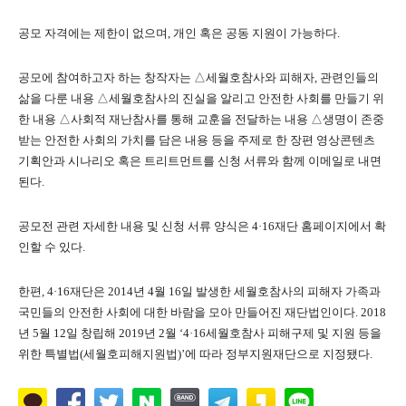
공모 자격에는 제한이 없으며, 개인 혹은 공동 지원이 가능하다.
공모에 참여하고자 하는 창작자는 △세월호참사와 피해자, 관련인들의
삶을 다룬 내용 △세월호참사의 진실을 알리고 안전한 사회를 만들기 위
한 내용 △사회적 재난참사를 통해 교훈을 전달하는 내용 △생명이 존중
받는 안전한 사회의 가치를 담은 내용 등을 주제로 한 장편 영상콘텐츠
기획안과 시나리오 혹은 트리트먼트를 신청 서류와 함께 이메일로 내면
된다.
공모전 관련 자세한 내용 및 신청 서류 양식은 4·16재단 홈페이지에서 확
인할 수 있다.
한편, 4·16재단은 2014년 4월 16일 발생한 세월호참사의 피해자 가족과
국민들의 안전한 사회에 대한 바람을 모아 만들어진 재단법인이다. 2018
년 5월 12일 창립해 2019년 2월 ‘4·16세월호참사 피해구제 및 지원 등을
위한 특별법(세월호피해지원법)’에 따라 정부지원재단으로 지정됐다.