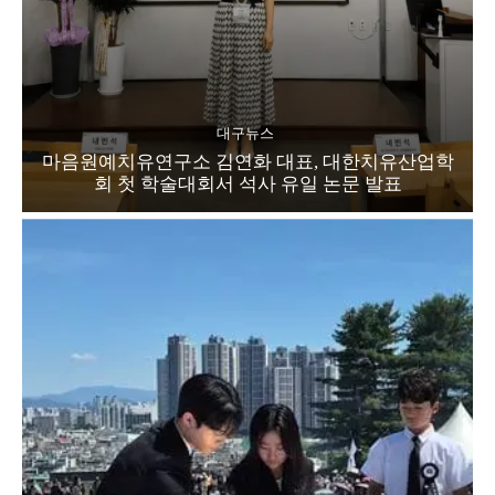
대구뉴스
마음원예치유연구소 김연화 대표, 대한치유산업학
회 첫 학술대회서 석사 유일 논문 발표