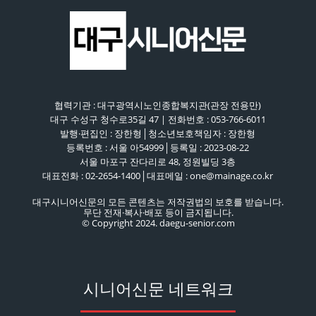
협력기관 : 대구광역시노인종합복지관(관장 전용만)
대구 수성구 청수로35길 47 | 전화번호 : 053-766-6011
발행·편집인 : 장한형│청소년보호책임자 : 장한형
등록번호 : 서울 아54999│등록일 : 2023-08-22
서울 마포구 잔다리로 48, 정원빌딩 3층
대표전화 : 02-2654-1400│대표메일 : one@mainage.co.kr
대구시니어신문의 모든 콘텐츠는 저작권법의 보호를 받습니다.
무단 전재·복사·배포 등이 금지됩니다.
© Copyright 2024. daegu-senior.com
시니어신문 네트워크