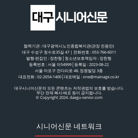
협력기관 : 대구광역시노인종합복지관(관장 전용만)
대구 수성구 청수로35길 47 | 전화번호 : 053-766-6011
발행·편집인 : 장한형│청소년보호책임자 : 장한형
등록번호 : 서울 아54999│등록일 : 2023-08-22
서울 마포구 잔다리로 48, 정원빌딩 3층
대표전화 : 02-2654-1400│대표메일 : one@mainage.co.kr
대구시니어신문의 모든 콘텐츠는 저작권법의 보호를 받습니다.
무단 전재·복사·배포 등이 금지됩니다.
© Copyright 2024. daegu-senior.com
시니어신문 네트워크