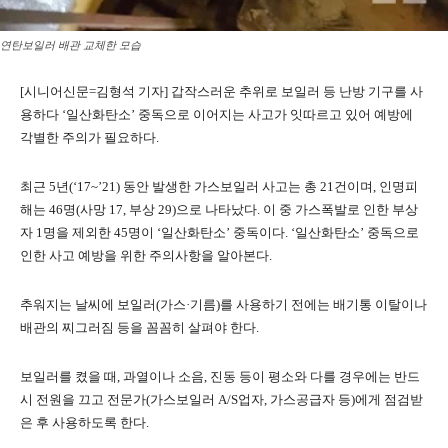
연탄보일러 배관 교체한 모습
[시니어신문=김형석 기자] 갑작스러운 추위로 보일러 등 난방 기구를 사
용하다 ‘일산화탄소’ 중독으로 이어지는 사고가 잇따르고 있어 예방에
각별한 주의가 필요하다.
최근 5년(‘17~’21) 동안 발생한 가스보일러 사고는 총 21건이며, 인명피
해는 46명(사망 17, 부상 29)으로 나타났다. 이 중 가스폭발로 인한 부상
자 1명을 제외한 45명이 ‘일산화탄소’ 중독이다. ‘일산화탄소’ 중독으로
인한 사고 예방을 위한 주의사항을 알아본다.
추워지는 날씨에 보일러(가스·기름)를 사용하기 전에는 배기통 이탈이나
배관의 찌그러짐 등을 꼼꼼히 살펴야 한다.
보일러를 켰을 때, 과열이나 소음, 진동 등이 평소와 다를 경우에는 반드
시 전원을 끄고 전문가(가스보일러 A/S업자, 가스공급자 등)에게 점검받
은 후 사용하도록 한다.