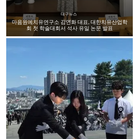
대구뉴스
마음원예치유연구소 김연화 대표, 대한치유산업학
회 첫 학술대회서 석사 유일 논문 발표