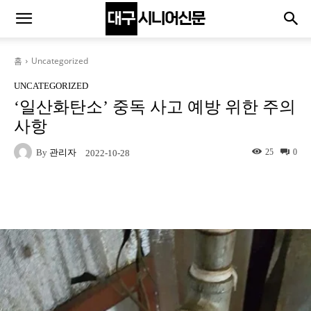
홈
Uncategorized
UNCATEGORIZED
‘일산화탄소’ 중독 사고 예방 위한 주의
사항
By
관리자
25
0
2022-10-28
Naver
Facebook
Twitter
L