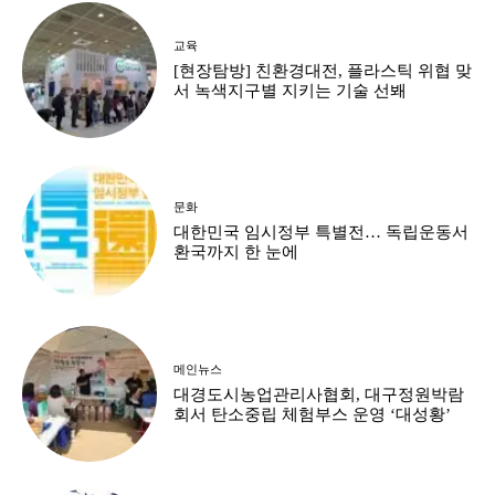
교육
[현장탐방] 친환경대전, 플라스틱 위협 맞
서 녹색지구별 지키는 기술 선봬
문화
대한민국 임시정부 특별전… 독립운동서
환국까지 한 눈에
메인뉴스
대경도시농업관리사협회, 대구정원박람
회서 탄소중립 체험부스 운영 ‘대성황’