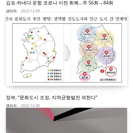
김포-하네다 운항 코로나 이전 회복…주 56회→84회
관리자
-
2022-12-09
정부, “문화도시 조정, 지역균형발전 꾀한다”
관리자
-
2022-12-09