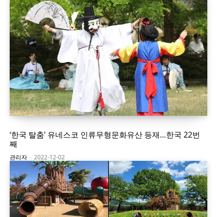
‘한국 탈춤’ 유네스코 인류무형문화유산 등재…한국 22번
째
관리자
-
2022-12-02