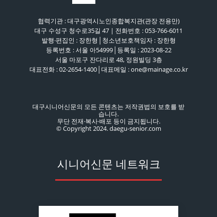
협력기관 : 대구광역시노인종합복지관(관장 전용만)
대구 수성구 청수로35길 47 | 전화번호 : 053-766-6011
발행·편집인 : 장한형│청소년보호책임자 : 장한형
등록번호 : 서울 아54999│등록일 : 2023-08-22
서울 마포구 잔다리로 48, 정원빌딩 3층
대표전화 : 02-2654-1400│대표메일 : one@mainage.co.kr
대구시니어신문의 모든 콘텐츠는 저작권법의 보호를 받
습니다.
무단 전재·복사·배포 등이 금지됩니다.
© Copyright 2024. daegu-senior.com
시니어신문 네트워크