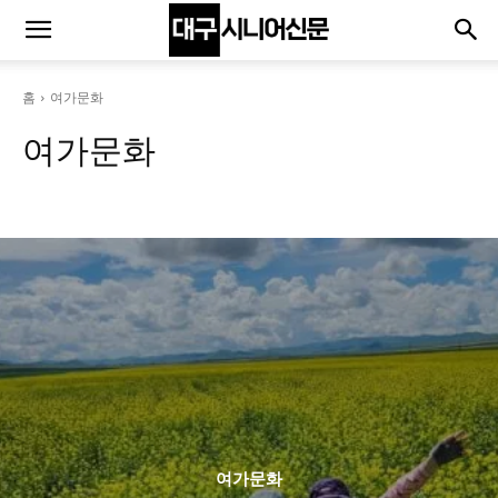
홈
여가문화
여가문화
문화
여행
예술
여가문화