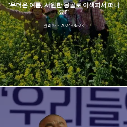
“무더운 여름, 시원한 몽골로 이색피서 떠나
요!”
관리자
-
2024-06-28