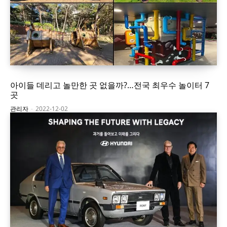
아이들 데리고 놀만한 곳 없을까?…전국 최우수 놀이터 7
곳
관리자
-
2022-12-02