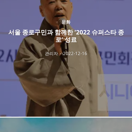
문화
서울 종로구민과 함께한 ‘2022 슈퍼스타 종
로’ 성료
관리자
-
2022-12-16