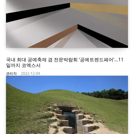
국내 최대 공예축제 겸 전문박람회 ‘공예트렌드페어’…11
일까지 코엑스서
관리자
-
2022-12-09