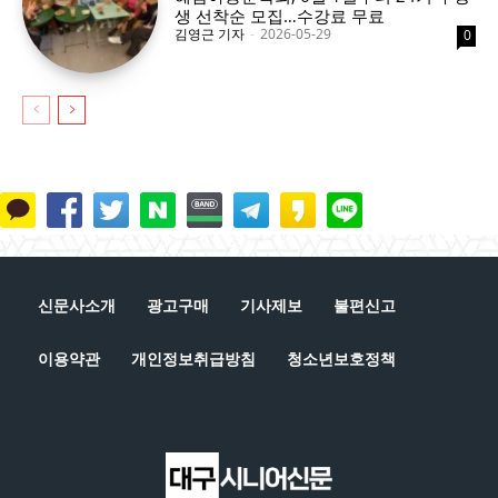
생 선착순 모집…수강료 무료
김영근 기자
-
2026-05-29
0
신문사소개
광고구매
기사제보
불편신고
이용약관
개인정보취급방침
청소년보호정책