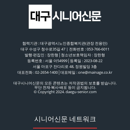
협력기관 : 대구광역시노인종합복지관(관장 전용만)
대구 수성구 청수로35길 47 | 전화번호 : 053-766-6011
발행·편집인 : 장한형│청소년보호책임자 : 장한형
등록번호 : 서울 아54999│등록일 : 2023-08-22
서울 마포구 잔다리로 48, 정원빌딩 3층
대표전화 : 02-2654-1400│대표메일 : one@mainage.co.kr
대구시니어신문의 모든 콘텐츠는 저작권법의 보호를 받습니다.
무단 전재·복사·배포 등이 금지됩니다.
© Copyright 2024. daegu-senior.com
시니어신문 네트워크