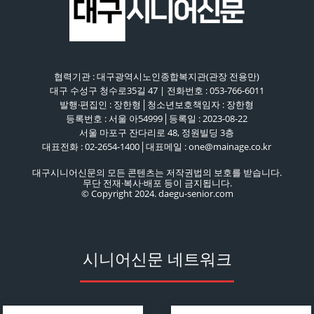
협력기관 : 대구광역시노인종합복지관(관장 전용만)
대구 수성구 청수로35길 47 | 전화번호 : 053-766-6011
발행·편집인 : 장한형│청소년보호책임자 : 장한형
등록번호 : 서울 아54999│등록일 : 2023-08-22
서울 마포구 잔다리로 48, 정원빌딩 3층
대표전화 : 02-2654-1400│대표메일 : one@mainage.co.kr
대구시니어신문의 모든 콘텐츠는 저작권법의 보호를 받습니다.
무단 전재·복사·배포 등이 금지됩니다.
© Copyright 2024. daegu-senior.com
시니어신문 네트워크