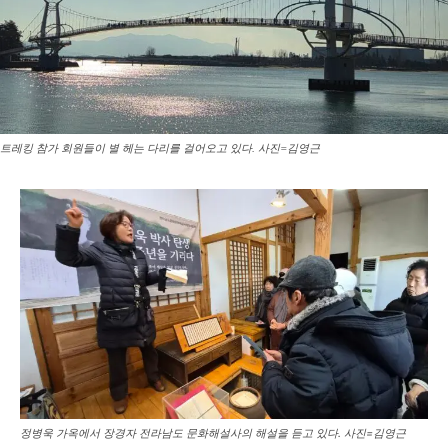
트레킹 참가 회원들이 별 헤는 다리를 걸어오고 있다. 사진=김영근
정병욱 가옥에서 장경자 전라남도 문화해설사의 해설을 듣고 있다. 사진=김영근