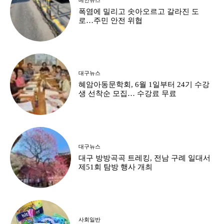
폭염에 밀리고 솟아오르고 갈라진 도
로…주민 안전 위협
대구뉴스
혜암아동문학회, 6월 1일부터 24기 수강
생 선착순 모집… 수강료 무료
대구뉴스
대구 방방곡곡 트레킹, 전남 구례 일대서
제51회 탐방 행사 개최
사회일반