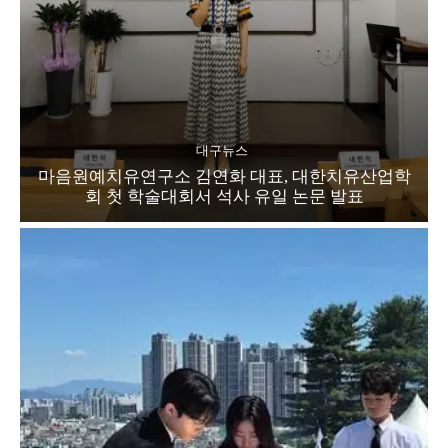
대구뉴스
마음원예치유연구소 김연화 대표, 대한치유산업학
회 첫 학술대회서 석사 유일 논문 발표