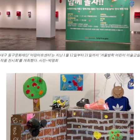
대구 동구문화재단 '아양아트센터'는 지난 1월 12일부터 21일까지 '겨울방학 어린이 미술교실
작품 전시회'를 개최했다. 사진=박명희