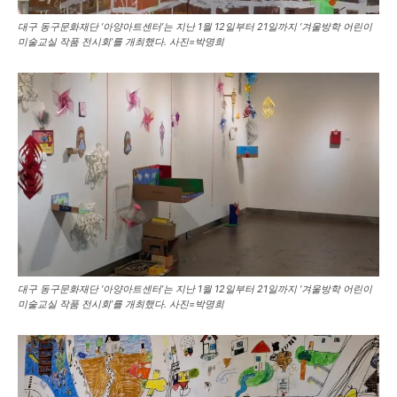
대구 동구문화재단 ‘아양아트센터’는 지난 1월 12일부터 21일까지 ‘겨울방학 어린이
미술교실 작품 전시회’를 개최했다. 사진=박명희
대구 동구문화재단 ‘아양아트센터’는 지난 1월 12일부터 21일까지 ‘겨울방학 어린이
미술교실 작품 전시회’를 개최했다. 사진=박명희