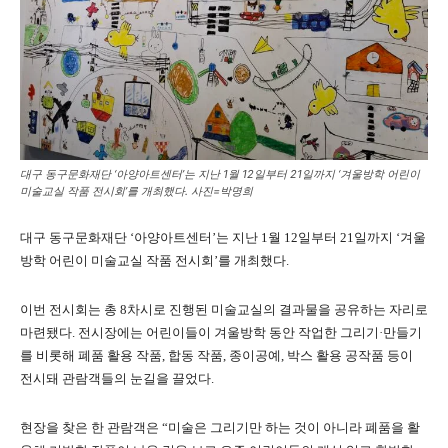
대구 동구문화재단 ‘아양아트센터’는 지난 1월 12일부터 21일까지 ‘겨울방학 어린이
미술교실 작품 전시회’를 개최했다. 사진=박명희
대구 동구문화재단 ‘아양아트센터’는 지난 1월 12일부터 21일까지 ‘겨울
방학 어린이 미술교실 작품 전시회’를 개최했다.
이번 전시회는 총 8차시로 진행된 미술교실의 결과물을 공유하는 자리로
마련됐다. 전시장에는 어린이들이 겨울방학 동안 작업한 그리기·만들기
를 비롯해 폐품 활용 작품, 합동 작품, 종이공예, 박스 활용 공작품 등이
전시돼 관람객들의 눈길을 끌었다.
현장을 찾은 한 관람객은 “미술은 그리기만 하는 것이 아니라 폐품을 활