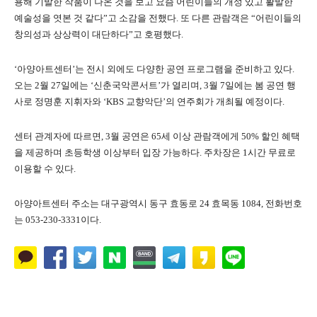
용해 기발한 작품이 나온 것을 보고 요즘 어린이들의 개성 있고 활발한
예술성을 엿본 것 같다”고 소감을 전했다. 또 다른 관람객은 “어린이들의
창의성과 상상력이 대단하다”고 호평했다.
‘아양아트센터’는 전시 외에도 다양한 공연 프로그램을 준비하고 있다.
오는 2월 27일에는 ‘신춘국악콘서트’가 열리며, 3월 7일에는 봄 공연 행
사로 정명훈 지휘자와 ‘KBS 교향악단’의 연주회가 개최될 예정이다.
센터 관계자에 따르면, 3월 공연은 65세 이상 관람객에게 50% 할인 혜택
을 제공하며 초등학생 이상부터 입장 가능하다. 주차장은 1시간 무료로
이용할 수 있다.
아양아트센터 주소는 대구광역시 동구 효동로 24 효목동 1084, 전화번호
는 053-230-3331이다.