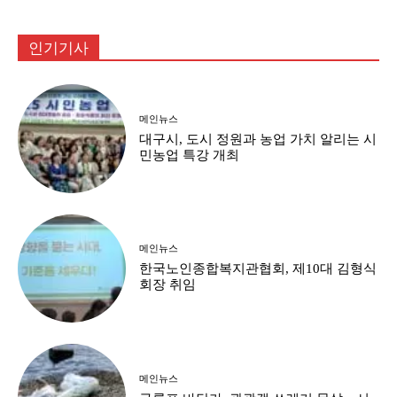
인기기사
메인뉴스
대구시, 도시 정원과 농업 가치 알리는 시
민농업 특강 개최
메인뉴스
한국노인종합복지관협회, 제10대 김형식
회장 취임
메인뉴스