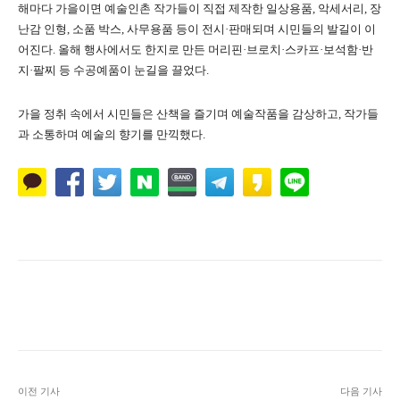
해마다 가을이면 예술인촌 작가들이 직접 제작한 일상용품, 악세서리, 장
난감 인형, 소품 박스, 사무용품 등이 전시·판매되며 시민들의 발길이 이
어진다. 올해 행사에서도 한지로 만든 머리핀·브로치·스카프·보석함·반
지·팔찌 등 수공예품이 눈길을 끌었다.
가을 정취 속에서 시민들은 산책을 즐기며 예술작품을 감상하고, 작가들
과 소통하며 예술의 향기를 만끽했다.
Naver
Facebook
Twitter
L
이전 기사
다음 기사