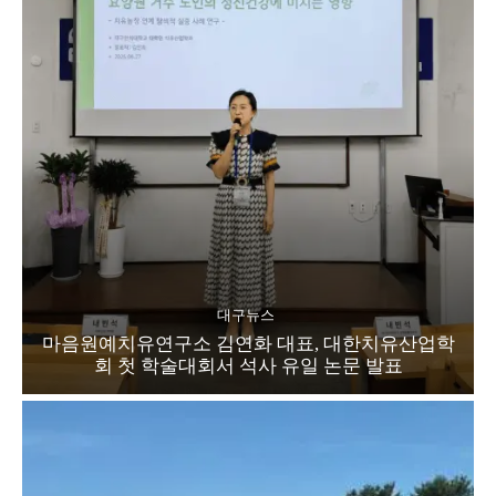
대구뉴스
마음원예치유연구소 김연화 대표, 대한치유산업학
회 첫 학술대회서 석사 유일 논문 발표