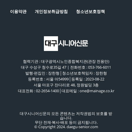
이용약관
개인정보취급방침
청소년보호정책
협력기관 : 대구광역시노인종합복지관(관장 전용만)
대구 수성구 청수로35길 47 | 전화번호 : 053-766-6011
발행·편집인 : 장한형│청소년보호책임자 : 장한형
등록번호 : 서울 아54999│등록일 : 2023-08-22
서울 마포구 잔다리로 48, 정원빌딩 3층
대표전화 : 02-2654-1400│대표메일 : one@mainage.co.kr
대구시니어신문의 모든 콘텐츠는 저작권법의 보호를 받
습니다.
무단 전재·복사·배포 등이 금지됩니다.
© Copyright 2024. daegu-senior.com