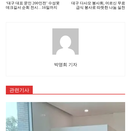
‘대구 대표 문인 200인전’ 수성못
대구 다사모 봉사회, 어르신 무료
데크길서 순회 전시…16일까지
급식 봉사로 따뜻한 나눔 실천
박명희 기자
관련기사