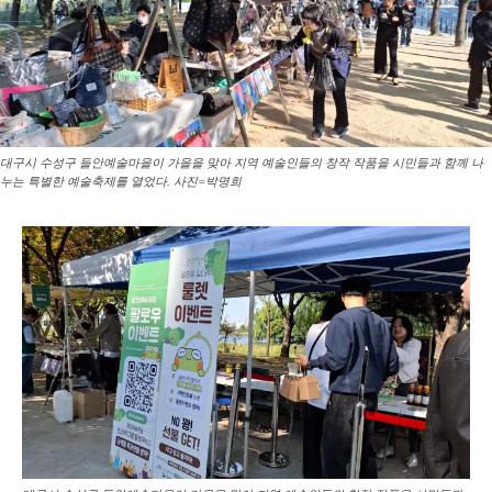
대구시 수성구 들안예술마을이 가을을 맞아 지역 예술인들의 창작 작품을 시민들과 함께 나
누는 특별한 예술축제를 열었다. 사진=박명희