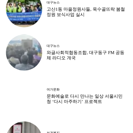
대구뉴스
고산1동 마을정원사들, 욱수골뜨락 봄철
정원 보식사업 실시
대구뉴스
와글사회적협동조합, 대구동구 FM 공동
체 라디오 개국
여가문화
문화예술로 다시 만나는 일상 서울시민
청 ‘다시 마주하기’ 프로젝트
보건복지