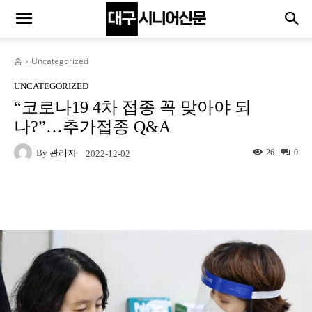
홈
Uncategorized
UNCATEGORIZED
“코로나19 4차 접종 꼭 맞아야 되
나?”…추가접종 Q&A
By
관리자
26
0
2022-12-02
Naver
Facebook
Twitter
L