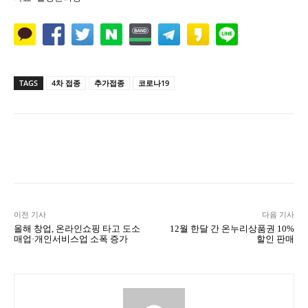
TAGS
4차 접종
추가접종
코로나19
Naver
Facebook
Twitter
L
이전 기사
다음 기사
올해 창업, 온라인쇼핑 타고 도소
12월 한달 간 온누리상품권 10%
매업·개인서비스업 소폭 증가
할인 판매