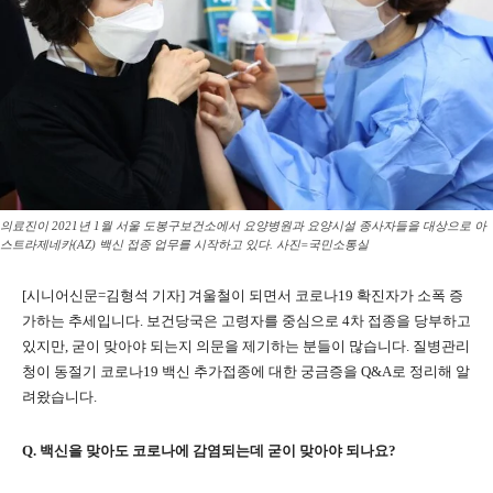
의료진이 2021년 1월 서울 도봉구보건소에서 요양병원과 요양시설 종사자들을 대상으로 아
스트라제네카(AZ) 백신 접종 업무를 시작하고 있다. 사진=국민소통실
[시니어신문=김형석 기자] 겨울철이 되면서 코로나19 확진자가 소폭 증
가하는 추세입니다. 보건당국은 고령자를 중심으로 4차 접종을 당부하고
있지만, 굳이 맞아야 되는지 의문을 제기하는 분들이 많습니다. 질병관리
청이 동절기 코로나19 백신 추가접종에 대한 궁금증을 Q&A로 정리해 알
려왔습니다.
Q. 백신을 맞아도 코로나에 감염되는데 굳이 맞아야 되나요?