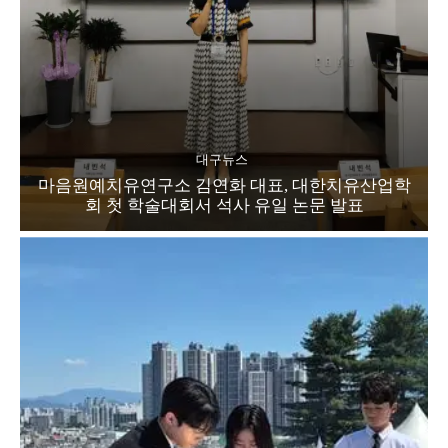
대구뉴스
마음원예치유연구소 김연화 대표, 대한치유산업학
회 첫 학술대회서 석사 유일 논문 발표