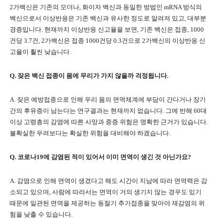
2가백신은 기존의 모더나, 화이자 백신과 동일한 방법인 mRNA 방식의
백신으로서 이상반응은 기존 백신과 유사한 정도로 알려져 있고, 대부분
경증입니다. 현재까지 이상반응 신고율을 보면, 기존 백신은 접종, 1000
건당 3.7건, 2가백신은 접종 1000건당 0.3건으로 2가백신의 이상반응 신
고율이 훨씬 낮습니다.
Q. 잦은 백신 접종이 몸에 무리가 가지 않을까 걱정됩니다.
A. 잦은 예방접종으로 인해 우리 몸의 면역체계에 부담이 간다거나 장기
간의 후유증이 남는다는 연구결과는 현재까지 없습니다. 그에 반해 60대
이상 고령층의 감염에 따른 사망과 중증 위험은 명확한 근거가 있습니다.
불확실한 우려보다는 확실한 위험을 대비해야 하겠습니다.
Q. 코로나19에 감염된 적이 있어서 이미 면역이 생긴 것 아닌가요?
A. 감염으로 인해 면역이 생겼다고 해도 시간이 지남에 따라 면역력은 감
소되고 있으며, 사람에 따라서는 면역이 거의 생기지 않는 경우도 있기
때문에 일관된 면역을 제공하는 동절기 추가접종을 맞아야 재감염의 위
험을 낮출 수 있습니다.