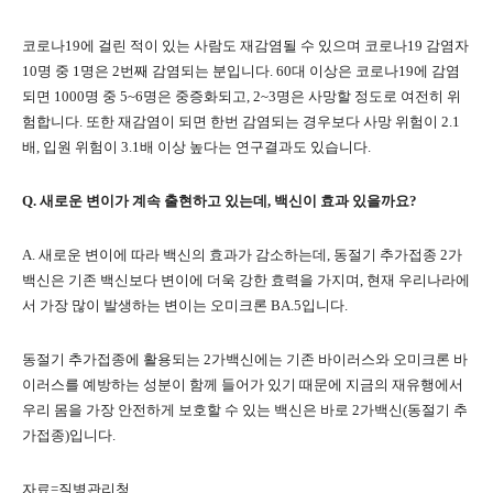
코로나19에 걸린 적이 있는 사람도 재감염될 수 있으며 코로나19 감염자
10명 중 1명은 2번째 감염되는 분입니다. 60대 이상은 코로나19에 감염
되면 1000명 중 5~6명은 중증화되고, 2~3명은 사망할 정도로 여전히 위
험합니다. 또한 재감염이 되면 한번 감염되는 경우보다 사망 위험이 2.1
배, 입원 위험이 3.1배 이상 높다는 연구결과도 있습니다.
Q. 새로운 변이가 계속 출현하고 있는데, 백신이 효과 있을까요?
A. 새로운 변이에 따라 백신의 효과가 감소하는데, 동절기 추가접종 2가
백신은 기존 백신보다 변이에 더욱 강한 효력을 가지며, 현재 우리나라에
서 가장 많이 발생하는 변이는 오미크론 BA.5입니다.
동절기 추가접종에 활용되는 2가백신에는 기존 바이러스와 오미크론 바
이러스를 예방하는 성분이 함께 들어가 있기 때문에 지금의 재유행에서
우리 몸을 가장 안전하게 보호할 수 있는 백신은 바로 2가백신(동절기 추
가접종)입니다.
자료=질병관리청