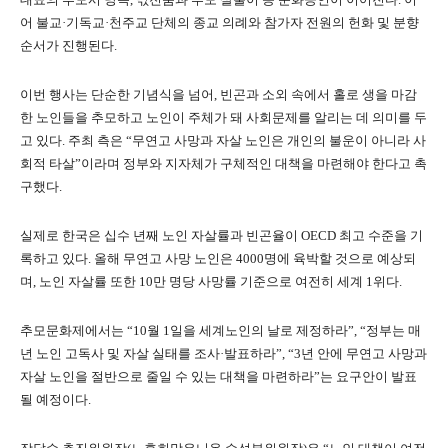
어 불교·기독교·천주교 단체의 종교 의례와 참가자 전원의 헌화 및 분향
순서가 진행된다.
이번 행사는 단순한 기념식을 넘어, 빈곤과 소외 속에서 홀로 생을 마감
한 노인들을 추모하고 노인이 주체가 돼 사회문제를 알리는 데 의미를 두
고 있다. 주최 측은 “무연고 사망과 자살 노인은 개인의 불운이 아니라 사
회적 타살”이라며 정부와 지자체가 구체적인 대책을 마련해야 한다고 촉
구했다.
실제로 한국은 십수 년째 노인 자살률과 빈곤율이 OECD 최고 수준을 기
록하고 있다. 올해 무연고 사망 노인은 4000명에 육박할 것으로 예상되
며, 노인 자살률 또한 10만 명당 사망률 기준으로 여전히 세계 1위다.
추모문화제에서는 “10월 1일을 세계노인의 날로 제정하라”, “정부는 매
년 노인 고독사 및 자살 실태를 조사·발표하라”, “3년 안에 무연고 사망과
자살 노인을 절반으로 줄일 수 있는 대책을 마련하라”는 요구안이 발표
될 예정이다.