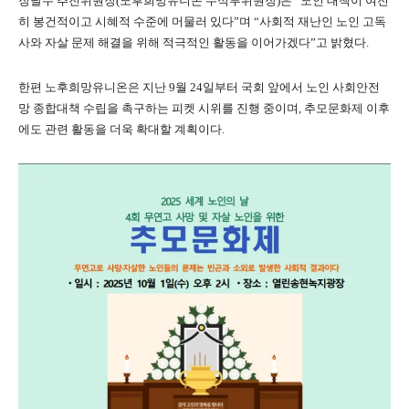
장달수 추진위원장(노후희망유니온 수석부위원장)은 “노인 대책이 여전
히 봉건적이고 시혜적 수준에 머물러 있다”며 “사회적 재난인 노인 고독
사와 자살 문제 해결을 위해 적극적인 활동을 이어가겠다”고 밝혔다.
한편 노후희망유니온은 지난 9월 24일부터 국회 앞에서 노인 사회안전
망 종합대책 수립을 촉구하는 피켓 시위를 진행 중이며, 추모문화제 이후
에도 관련 활동을 더욱 확대할 계획이다.