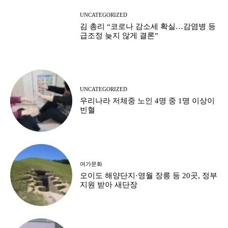
UNCATEGORIZED
김 총리 “코로나 감소세 확실…감염병 등
급조정 늦지 않게 결론”
UNCATEGORIZED
우리나라 저체중 노인 4명 중 1명 이상이
빈혈
여가문화
오이도 해양단지·영월 장릉 등 20곳, 정부
지원 받아 새단장