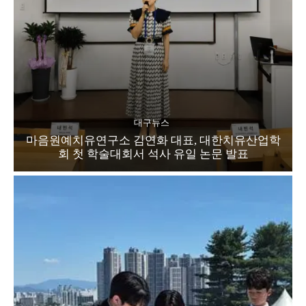
대구뉴스
마음원예치유연구소 김연화 대표, 대한치유산업학
회 첫 학술대회서 석사 유일 논문 발표