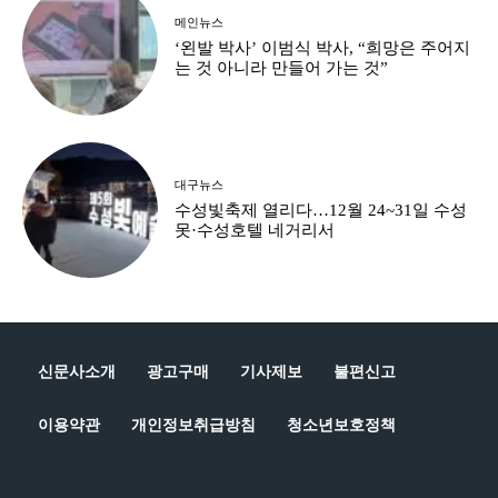
메인뉴스
‘왼발 박사’ 이범식 박사, “희망은 주어지
는 것 아니라 만들어 가는 것”
대구뉴스
수성빛축제 열리다…12월 24~31일 수성
못·수성호텔 네거리서
신문사소개
광고구매
기사제보
불편신고
이용약관
개인정보취급방침
청소년보호정책