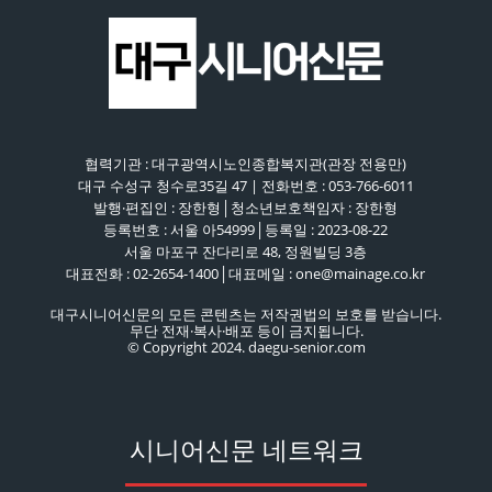
협력기관 : 대구광역시노인종합복지관(관장 전용만)
대구 수성구 청수로35길 47 | 전화번호 : 053-766-6011
발행·편집인 : 장한형│청소년보호책임자 : 장한형
등록번호 : 서울 아54999│등록일 : 2023-08-22
서울 마포구 잔다리로 48, 정원빌딩 3층
대표전화 : 02-2654-1400│대표메일 : one@mainage.co.kr
대구시니어신문의 모든 콘텐츠는 저작권법의 보호를 받습니다.
무단 전재·복사·배포 등이 금지됩니다.
© Copyright 2024. daegu-senior.com
시니어신문 네트워크