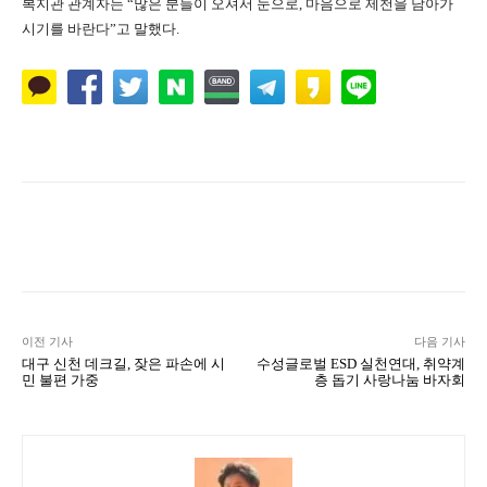
복지관 관계자는 “많은 분들이 오셔서 눈으로, 마음으로 제천을 담아가
시기를 바란다”고 말했다.
Naver
Facebook
Twitter
L
이전 기사
다음 기사
대구 신천 데크길, 잦은 파손에 시
수성글로벌 ESD 실천연대, 취약계
민 불편 가중
층 돕기 사랑나눔 바자회