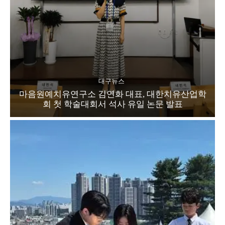
대구뉴스
마음원예치유연구소 김연화 대표, 대한치유산업학
회 첫 학술대회서 석사 유일 논문 발표