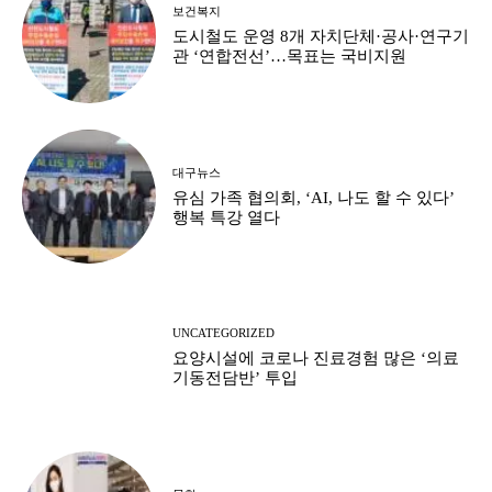
보건복지
도시철도 운영 8개 자치단체·공사·연구기
관 ‘연합전선’…목표는 국비지원
대구뉴스
유심 가족 협의회, ‘AI, 나도 할 수 있다’
행복 특강 열다
UNCATEGORIZED
요양시설에 코로나 진료경험 많은 ‘의료
기동전담반’ 투입