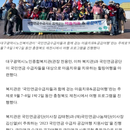
대구광역시노인복지관이 ‘국민연금수급자들과 함께 걷는 마음치유&공감여행’란는 주제로 9
월 7~8일 1박 2일 동안 충청북도 제천시에서 여행 프로그램을 진행했다.
대구광역시노인종합복지관(관장 전용만, 이하 복지관)과 국민연금공단
이 국민연금 수급자들을 대상으로 마음치유을 치유하는 힐링여행을 마
련했다.
복지관은 ‘국민연금수급자들과 함께 걷는 마음치유&공감여행’란는 주
제로 9월 7~8일 1박 2일 동안 충청북도 제천시에서 여행 프로그램을 진
행했다.
복지관은 국민연금공단(이사장 김태현)과 (재)국민연금나눔재단(이사장
김신열)이 주최하는 ‘2023 국민연금 수급자 공감여행 지원사업’을 진행
했다. 국민연금 수급자 공감여행은 국민연금 사회공헌 후원금으로 지원