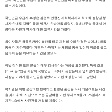
되는 사업이다.
국민연금 수급자 36명은 김은주·안현진 사회복지사와 최소희·정창길 봉
사자 안내로 지역민들과 제천시 한방마을 의림지, 측백나무숲 등에서 아
름다운 자연과 역사에 대한 교류시간을 가졌다.
참여자들은 청풍호반케이블카를 타고 제천의 수려한 경관 속에서 1박을
통해 더 가까워졌다. 자연과 가까워지는 체험을 통해 일상의 피로를 풀고
몸과 마음을 치유하는 시간을 보냈다.
이날 참석한 모든 분들이 매우 감사하다는 마음을 표현했다. 특히 조모
(70) 씨는 “많은 사람이 국민연금 바닥나서 못받는다고 넣지말라 했는데,
사장님 이야기 듣고 연금을 넣었더니 이런 호강한다”라고 말했다.
복지관은 이번 공감여행 행복하고 힐링된 순간을 다시 떠올려보는 시간
을 갖기 위해 ‘사진으로 보는 공감여행’이란 주제로 9월 21~25일까지 복
지관 1층에서 사진전을 개최할 계획이다.