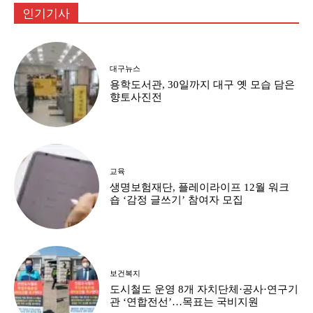
인기기사
대구뉴스
용학도서관, 30일까지 대구 옛 모습 담은
향토사진전
교육
생명보험재단, 플레이라이프 12월 워크
숍 ‘감정 글쓰기’ 참여자 모집
보건복지
도시철도 운영 8개 자치단체·공사·연구기
관 ‘연합전선’…목표는 국비지원