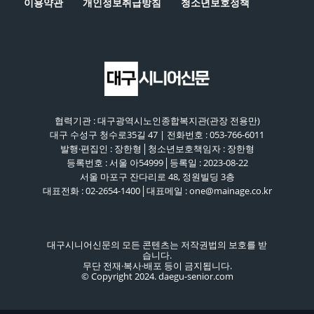
이용약관
개인정보취급방침
청소년보호정책
협력기관 : 대구광역시노인종합복지관(관장 전용만)
대구 수성구 청수로35길 47 | 전화번호 : 053-766-6011
발행·편집인 : 장한형│청소년보호책임자 : 장한형
등록번호 : 서울 아54999│등록일 : 2023-08-22
서울 마포구 잔다리로 48, 정원빌딩 3층
대표전화 : 02-2654-1400│대표메일 : one@mainage.co.kr
대구시니어신문의 모든 콘텐츠는 저작권법의 보호를 받
습니다.
무단 전재·복사·배포 등이 금지됩니다.
© Copyright 2024. daegu-senior.com