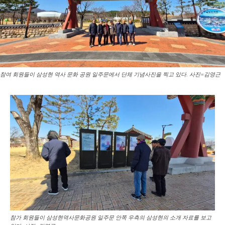
참여 회원들이 삼성현 역사 문화 공원 일주문에서 단체 기념사진을 찍고 있다. 사진=김영근
참가 회원들이 삼성현역사문화공원 일주문 안쪽 우측의 삼성현의 소개 자료를 보고