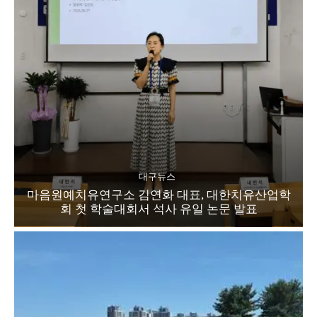
대구뉴스
마음원예치유연구소 김연화 대표, 대한치유산업학
회 첫 학술대회서 석사 유일 논문 발표