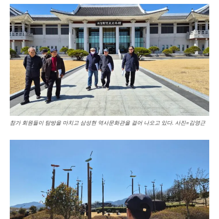
참가 회원들이 탐방을 마치고 삼성현 역사문화관을 걸어 나오고 있다. 사진=김영근