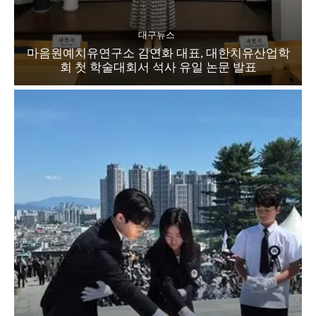
대구뉴스
마음원예치유연구소 김연화 대표, 대한치유산업학
회 첫 학술대회서 석사 유일 논문 발표