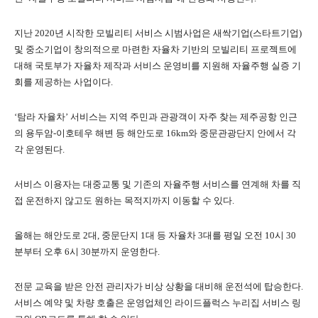
지난 2020년 시작한 모빌리티 서비스 시범사업은 새싹기업(스타트기업)
및 중소기업이 창의적으로 마련한 자율차 기반의 모빌리티 프로젝트에
대해 국토부가 자율차 제작과 서비스 운영비를 지원해 자율주행 실증 기
회를 제공하는 사업이다.
‘탐라 자율차’ 서비스는 지역 주민과 관광객이 자주 찾는 제주공항 인근
의 용두암-이호테우 해변 등 해안도로 16km와 중문관광단지 안에서 각
각 운영된다.
서비스 이용자는 대중교통 및 기존의 자율주행 서비스를 연계해 차를 직
접 운전하지 않고도 원하는 목적지까지 이동할 수 있다.
올해는 해안도로 2대, 중문단지 1대 등 자율차 3대를 평일 오전 10시 30
분부터 오후 6시 30분까지 운영한다.
전문 교육을 받은 안전 관리자가 비상 상황을 대비해 운전석에 탑승한다.
서비스 예약 및 차량 호출은 운영업체인 라이드플럭스 누리집 서비스 링