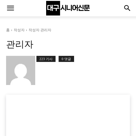
홈
작성자
작성자 관리자
관리자
223 기사
0 댓글