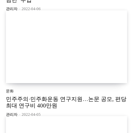
관리자
-
2022-04-06
문화
민주주의·민주화운동 연구지원…논문 공모, 편당
최대 연구비 400만원
관리자
-
2022-04-05