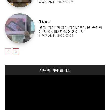
임영관 기자
-
2026-07-06
메인뉴스
‘왼발 박사’ 이범식 박사, “희망은 주어지
는 것 아니라 만들어 가는 것”
김영근 기자
-
2026-03-24
시니어 이슈 플러스