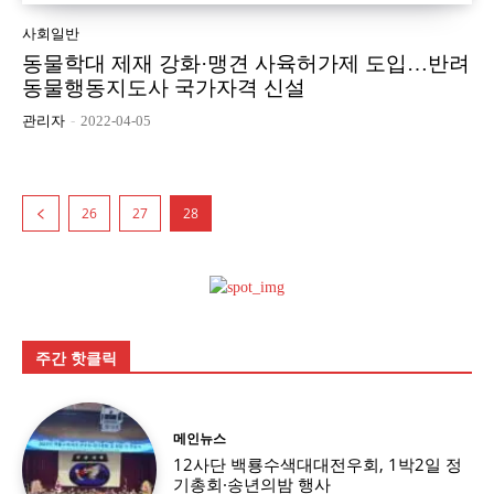
사회일반
동물학대 제재 강화·맹견 사육허가제 도입…반려
동물행동지도사 국가자격 신설
관리자
-
2022-04-05
26
27
28
주간 핫클릭
메인뉴스
12사단 백룡수색대대전우회, 1박2일 정
기총회·송년의밤 행사