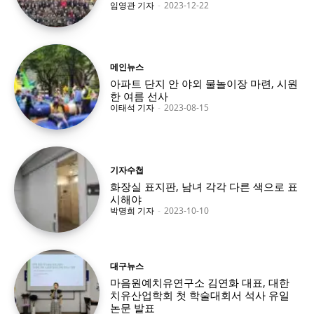
임영관 기자
-
2023-12-22
메인뉴스
아파트 단지 안 야외 물놀이장 마련, 시원
한 여름 선사
이태석 기자
-
2023-08-15
기자수첩
화장실 표지판, 남녀 각각 다른 색으로 표
시해야
박명희 기자
-
2023-10-10
대구뉴스
마음원예치유연구소 김연화 대표, 대한
치유산업학회 첫 학술대회서 석사 유일
논문 발표