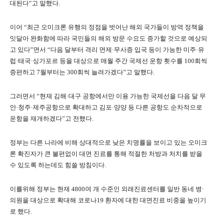
대된다”고 말했다.
이어 “최근 오미크론 유행의 정점을 벗어난 해외 국가들이 방역 정책을
잇달아 완화함에 따라 국민들의 해외 방문 수요도 증가할 것으로 예상되
고 있다”면서 “다음 달부터 격리 면제·무사증 입국 등이 가능한 미주·유
럽·태국·싱가포르 등을 대상으로 매월 주간 국제선 운항 횟수를 100회씩
증편하고 7월부터는 300회씩 늘려가겠다”고 말했다.
그러면서 “현재 김해·대구 공항에서만 이용 가능한 국제선을 다음 달 무
안·청주·제주공항으로 확대하고 김포·양양 등 다른 공항도 순차적으로
운항을 재개하겠다”고 전했다.
정부는 다른 나라에 비해 상대적으로 낮은 치명률을 보이고 있는 오미크
론 확진자가 큰 불편없이 대면 진료를 통해 적절한 처방과 처치를 받을
수 있도록 하는데도 힘쓸 방침이다.
이를위해 정부는 현재 4800여 개 수준인 외래진료센터를 일반 동네 병·
의원을 대상으로 확대해 코로나19 환자에 대한 대면진료 비중을 높이기
로 했다.