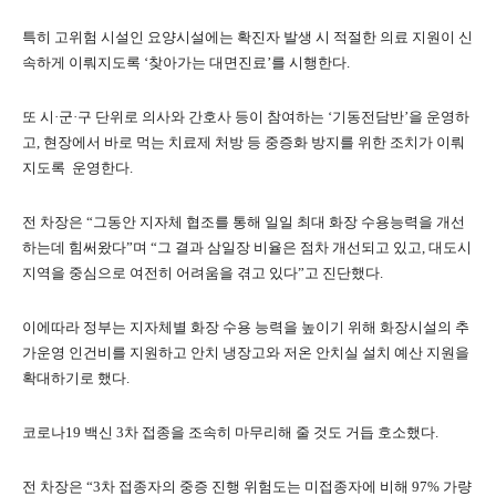
특히 고위험 시설인 요양시설에는 확진자 발생 시 적절한 의료 지원이 신
속하게 이뤄지도록 ‘찾아가는 대면진료’를 시행한다.
또 시·군·구 단위로 의사와 간호사 등이 참여하는 ‘기동전담반’을 운영하
고, 현장에서 바로 먹는 치료제 처방 등 중증화 방지를 위한 조치가 이뤄
지도록 운영한다.
전 차장은 “그동안 지자체 협조를 통해 일일 최대 화장 수용능력을 개선
하는데 힘써왔다”며 “그 결과 삼일장 비율은 점차 개선되고 있고, 대도시
지역을 중심으로 여전히 어려움을 겪고 있다”고 진단했다.
이에따라 정부는 지자체별 화장 수용 능력을 높이기 위해 화장시설의 추
가운영 인건비를 지원하고 안치 냉장고와 저온 안치실 설치 예산 지원을
확대하기로 했다.
코로나19 백신 3차 접종을 조속히 마무리해 줄 것도 거듭 호소했다.
전 차장은 “3차 접종자의 중증 진행 위험도는 미접종자에 비해 97% 가량