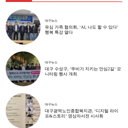
대구뉴스
유심 가족 협의회, ‘AI, 나도 할 수 있다’
행복 특강 열다
대구뉴스
대구 수성구, ‘뚜비가 지키는 안심2길’ 모
니터링 행사 개최
대구뉴스
대구광역노인종합복지관, ‘디지털 라이
프&스토리’ 영상자서전 시사회