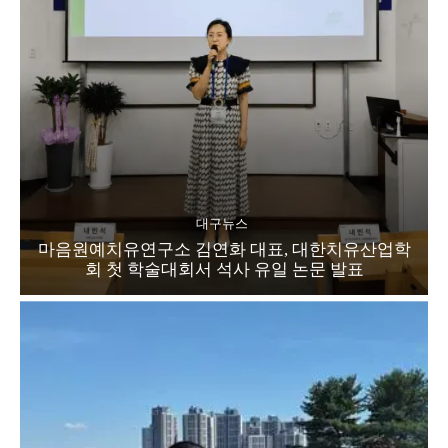
대구뉴스
마음원예치유연구소 김연화 대표, 대한치유산업학
회 첫 학술대회서 석사 유일 논문 발표