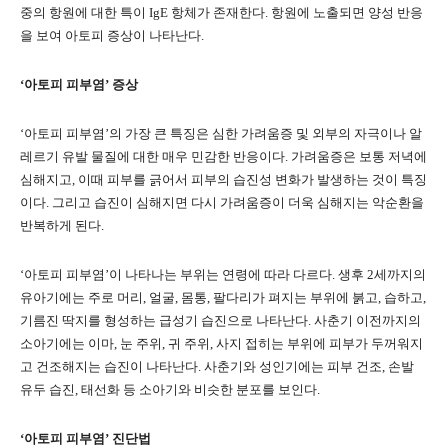
중의 항원에 대한 특이 IgE 항체가 존재한다. 항원에 노출되면 양성 반응
을 보여 아토피 증상이 나타난다.
‘아토피 피부염’ 증상
‘아토피 피부염’의 가장 큰 특징은 심한 가려움증 및 외부의 자극이나 알
레르기 유발 물질에 대한 매우 민감한 반응이다. 가려움증은 보통 저녁에
심해지고, 이때 피부를 긁어서 피부의 습진성 변화가 발생하는 것이 특징
이다. 그리고 습진이 심해지면 다시 가려움증이 더욱 심해지는 악순환을
반복하게 된다.
‘아토피 피부염’이 나타나는 부위는 연령에 따라 다르다. 생후 2세까지의
유아기에는 주로 머리, 얼굴, 몸통, 팔다리가 펴지는 부위에 붉고, 습하고,
기름진 딱지를 형성하는 급성기 습진으로 나타난다. 사춘기 이전까지의
소아기에는 이마, 눈 주위, 귀 주위, 사지 접히는 부위에 피부가 두꺼워지
고 건조해지는 습진이 나타난다. 사춘기와 성인기에는 피부 건조, 손발
유두 습진, 태선화 등 소아기와 비슷한 분포를 보인다.
‘아토피 피부염’ 진단법