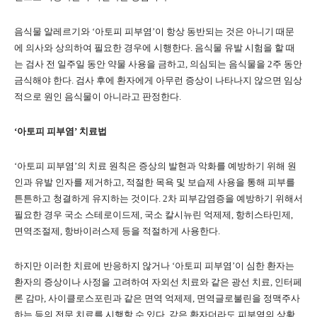
음식물 알레르기와 ‘아토피 피부염’이 항상 동반되는 것은 아니기 때문
에 의사와 상의하여 필요한 경우에 시행한다. 음식물 유발 시험을 할 때
는 검사 전 일주일 동안 약물 사용을 금하고, 의심되는 음식물을 2주 동안
금식해야 한다. 검사 후에 환자에게 아무런 증상이 나타나지 않으면 임상
적으로 원인 음식물이 아니라고 판정한다.
‘아토피 피부염’ 치료법
‘아토피 피부염’의 치료 원칙은 증상의 발현과 악화를 예방하기 위해 원
인과 유발 인자를 제거하고, 적절한 목욕 및 보습제 사용을 통해 피부를
튼튼하고 청결하게 유지하는 것이다. 2차 피부감염증을 예방하기 위해서
필요한 경우 국소 스테로이드제, 국소 칼시뉴린 억제제, 항히스타민제,
면역조절제, 항바이러스제 등을 적절하게 사용한다.
하지만 이러한 치료에 반응하지 않거나 ‘아토피 피부염’이 심한 환자는
환자의 증상이나 사정을 고려하여 자외선 치료와 같은 광선 치료, 인터페
론 감마, 사이클로스포린과 같은 면역 억제제, 면역글로불린을 정맥주사
하는 등의 전문 치료를 시행할 수 있다. 같은 환자더라도 피부염의 상황