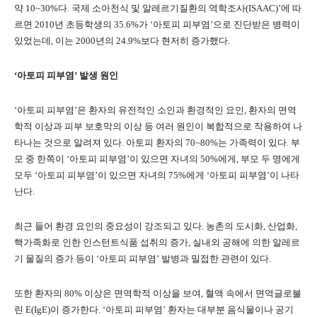
약 10~30%다. 국제 소아천식 및 알레르기질환의 역학조사(ISAAC)’에 따
르면 2010년 초등학생의 35.6%가 ‘아토피 피부염’으로 진단받은 병력이
있었는데, 이는 2000년의 24.9%보다 현저히 증가했다.
‘아토피 피부염’ 발생 원인
‘아토피 피부염’은 환자의 유전적인 소인과 환경적인 요인, 환자의 면역
학적 이상과 피부 보호막의 이상 등 여러 원인이 복합적으로 작용하여 나
타나는 것으로 알려져 있다. 아토피 환자의 70~80%는 가족력이 있다. 부
모 중 한쪽이 ‘아토피 피부염’이 있으면 자녀의 50%에게, 부모 두 명에게
모두 ‘아토피 피부염’이 있으면 자녀의 75%에게 ‘아토피 피부염’이 나타
난다.
최근 들어 환경 요인의 중요성이 강조되고 있다. 농촌의 도시화, 산업화,
핵가족화로 인한 인스턴트식품 섭취의 증가, 실내외 공해에 의한 알레르
기 물질의 증가 등이 ‘아토피 피부염’ 발병과 밀접한 관련이 있다.
또한 환자의 80% 이상은 면역학적 이상을 보여, 혈액 속에서 면역글로불
린 E(IgE)이 증가한다. ‘아토피 피부염’ 환자는 대부분 음식물이나 공기