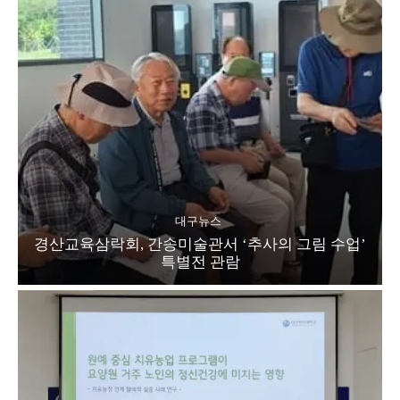
대구뉴스
경산교육삼락회, 간송미술관서 ‘추사의 그림 수업’
특별전 관람