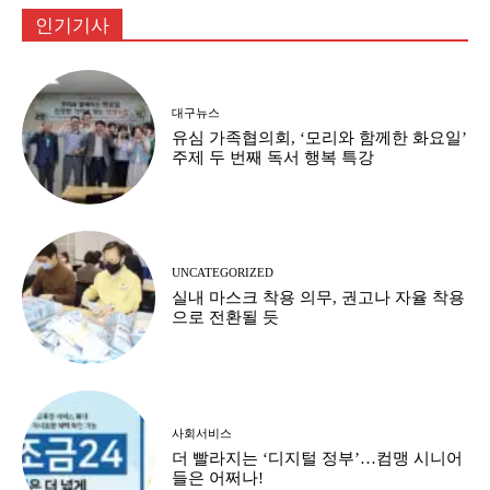
인기기사
대구뉴스
유심 가족협의회, ‘모리와 함께한 화요일’
주제 두 번째 독서 행복 특강
UNCATEGORIZED
실내 마스크 착용 의무, 권고나 자율 착용
으로 전환될 듯
사회서비스
더 빨라지는 ‘디지털 정부’…컴맹 시니어
들은 어쩌나!