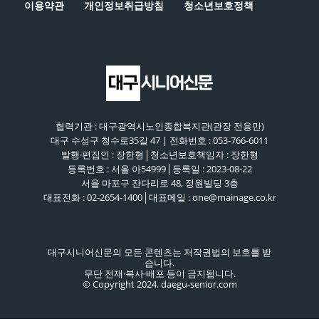
이용약관
개인정보취급방침
청소년보호정책
협력기관 : 대구광역시노인종합복지관(관장 전용만)
대구 수성구 청수로35길 47 | 전화번호 : 053-766-6011
발행·편집인 : 장한형│청소년보호책임자 : 장한형
등록번호 : 서울 아54999│등록일 : 2023-08-22
서울 마포구 잔다리로 48, 정원빌딩 3층
대표전화 : 02-2654-1400│대표메일 : one@mainage.co.kr
대구시니어신문의 모든 콘텐츠는 저작권법의 보호를 받
습니다.
무단 전재·복사·배포 등이 금지됩니다.
© Copyright 2024. daegu-senior.com