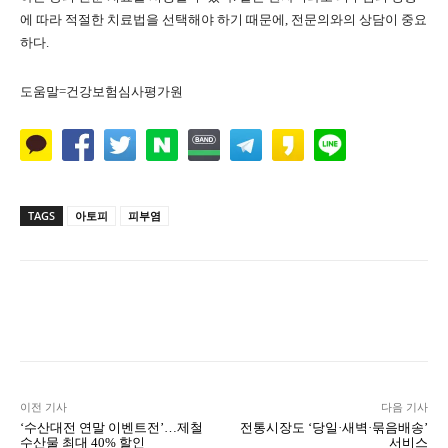
에 따라 적절한 치료법을 선택해야 하기 때문에, 전문의와의 상담이 중요
하다.
도움말=건강보험심사평가원
TAGS
아토피
피부염
Naver
Facebook
Twitter
L
이전 기사
다음 기사
‘수산대전 연말 이벤트전’…제철
전통시장도 ‘당일·새벽·묶음배송’
수산물 최대 40% 할인
서비스