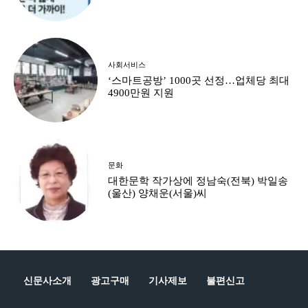
사회서비스
‘스마트공방’ 1000곳 선정…업체당 최대
4900만원 지원
문화
대한문학 작가상에 정남숙(전북) 박일송
(울산) 양채운(서울)씨
신문사소개
광고구매
기사제보
불편신고