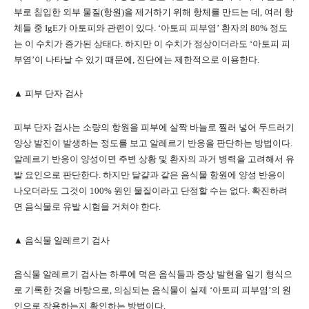
부로 침입한 외부 물질(항원)을 제거하기 위해 항체를 만드는 데, 여러 항
체들 중 IgE가 아토피와 관련이 있다. ‘아토피 피부염’ 환자의 80% 정도
는 이 수치가 증가된 상태다. 하지만 이 수치가 정상이더라도 ‘아토피 피
부염’이 나타날 수 있기 때문에, 진단에는 제한적으로 이용한다.
▲ 피부 단자 검사
피부 단자 검사는 소량의 항원을 피부에 살짝 바늘로 찔러 넣어 두드러기
양상 발진이 발생하는 정도를 보고 알레르기 반응을 판단하는 방법이다.
알레르기 반응이 양성이면 주변 상황 및 환자의 과거 병력을 고려해서 유
발 요인으로 판단한다. 하지만 달걀과 같은 음식물 항원에 양성 반응이
나오더라도 그것이 100% 원인 물질이라고 단정할 수는 없다. 확진하려
면 음식물로 유발 시험을 거쳐야 한다.
▲ 음식물 알레르기 검사
음식물 알레르기 검사는 하루에 먹은 음식들과 증상 발현을 일기 형식으
로 기록한 것을 바탕으로, 의심되는 음식물이 실제 ‘아토피 피부염’의 원
인으로 작용하는지 확인하는 방법이다.