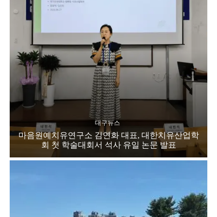
대구뉴스
마음원예치유연구소 김연화 대표, 대한치유산업학
회 첫 학술대회서 석사 유일 논문 발표