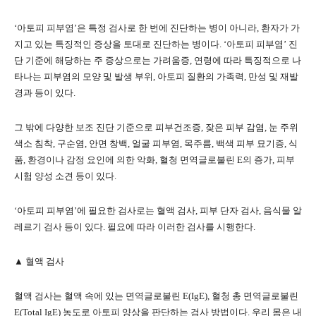
‘아토피 피부염’은 특정 검사로 한 번에 진단하는 병이 아니라, 환자가 가
지고 있는 특징적인 증상을 토대로 진단하는 병이다. ‘아토피 피부염’ 진
단 기준에 해당하는 주 증상으로는 가려움증, 연령에 따라 특징적으로 나
타나는 피부염의 모양 및 발생 부위, 아토피 질환의 가족력, 만성 및 재발
경과 등이 있다.
그 밖에 다양한 보조 진단 기준으로 피부건조증, 잦은 피부 감염, 눈 주위
색소 침착, 구순염, 안면 창백, 얼굴 피부염, 목주름, 백색 피부 묘기증, 식
품, 환경이나 감정 요인에 의한 악화, 혈청 면역글로불린 E의 증가, 피부
시험 양성 소견 등이 있다.
‘아토피 피부염’에 필요한 검사로는 혈액 검사, 피부 단자 검사, 음식물 알
레르기 검사 등이 있다. 필요에 따라 이러한 검사를 시행한다.
▲ 혈액 검사
혈액 검사는 혈액 속에 있는 면역글로불린 E(IgE), 혈청 총 면역글로불린
E(Total IgE) 농도로 아토피 양상을 판단하는 검사 방법이다. 우리 몸은 내