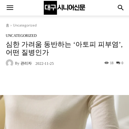
홈
Uncategorized
UNCATEGORIZED
심한 가려움 동반하는 ‘아토피 피부염’,
어떤 질병인가
By
관리자
18
0
2022-11-25
Naver
Facebook
Twitter
L