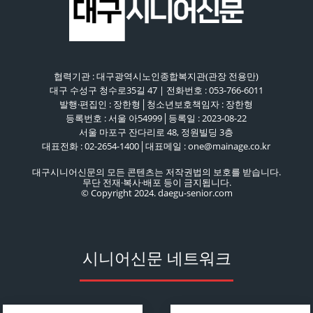
협력기관 : 대구광역시노인종합복지관(관장 전용만)
대구 수성구 청수로35길 47 | 전화번호 : 053-766-6011
발행·편집인 : 장한형│청소년보호책임자 : 장한형
등록번호 : 서울 아54999│등록일 : 2023-08-22
서울 마포구 잔다리로 48, 정원빌딩 3층
대표전화 : 02-2654-1400│대표메일 : one@mainage.co.kr
대구시니어신문의 모든 콘텐츠는 저작권법의 보호를 받습니다.
무단 전재·복사·배포 등이 금지됩니다.
© Copyright 2024. daegu-senior.com
시니어신문 네트워크