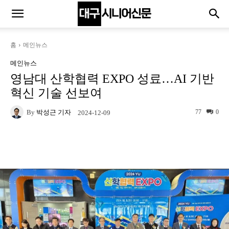
홈
메인뉴스
메인뉴스
영남대 산학협력 EXPO 성료…AI 기반
혁신 기술 선보여
By
박성근 기자
77
0
2024-12-09
Naver
Facebook
Twitter
L