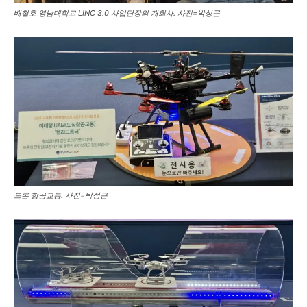
배철호 영남대학교 LINC 3.0 사업단장의 개회사. 사진=박성근
드론 항공교통. 사진=박성근