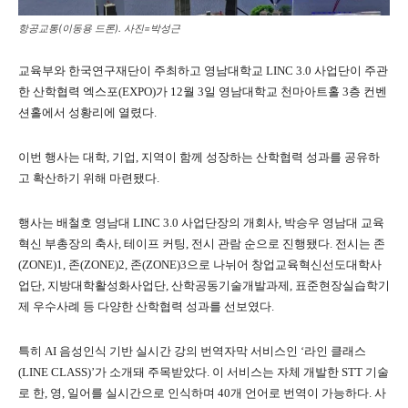
항공교통(이동용 드론). 사진=박성근
교육부와 한국연구재단이 주최하고 영남대학교 LINC 3.0 사업단이 주관
한 산학협력 엑스포(EXPO)가 12월 3일 영남대학교 천마아트홀 3층 컨벤
션홀에서 성황리에 열렸다.
이번 행사는 대학, 기업, 지역이 함께 성장하는 산학협력 성과를 공유하
고 확산하기 위해 마련됐다.
행사는 배철호 영남대 LINC 3.0 사업단장의 개회사, 박승우 영남대 교육
혁신 부총장의 축사, 테이프 커팅, 전시 관람 순으로 진행됐다. 전시는 존
(ZONE)1, 존(ZONE)2, 존(ZONE)3으로 나뉘어 창업교육혁신선도대학사
업단, 지방대학활성화사업단, 산학공동기술개발과제, 표준현장실습학기
제 우수사례 등 다양한 산학협력 성과를 선보였다.
특히 AI 음성인식 기반 실시간 강의 번역자막 서비스인 ‘라인 클래스
(LINE CLASS)’가 소개돼 주목받았다. 이 서비스는 자체 개발한 STT 기술
로 한, 영, 일어를 실시간으로 인식하며 40개 언어로 번역이 가능하다. 사