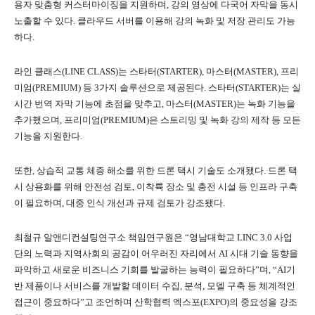
용자 맞춤형 커스터마이징을 지원하며, 강의 영상에 다국어 자막을 동시
노출할 수 있다. 클라우드 서버를 이용해 강의 녹화 및 저장 관리도 가능
하다.
라인 클래스(LINE CLASS)는 스타터(STARTER), 마스터(MASTER), 프리
미엄(PREMIUM) 등 3가지 솔루션으로 제공된다. 스타터(STARTER)는 실
시간 번역 자막 기능에 초점을 맞추고, 마스터(MASTER)는 녹화 기능을
추가했으며, 프리미엄(PREMIUM)은 스트리밍 및 녹화 강의 제작 등 모든
기능을 지원한다.
또한, 상습적 교통 체증 해소를 위한 드론 택시 기술도 소개됐다. 드론 택
시 상용화를 위해 안전성 검토, 이착륙 장소 및 충전 시설 등 인프라 구축
이 필요하며, 대중 인식 개선과 규제 검토가 강조됐다.
최철규 알앤디컨설팅연구소 책임연구원은 “영남대학교 LINC 3.0 사업
단의 노력과 지역사회의 공감이 어우러진 자리에서 AI 시대 기술 동향을
파악하고 새로운 비즈니스 기회를 발굴하는 능력이 필요하다”며, “AI기
반 제품이나 서비스를 개발할 데이터 수집, 분석, 모델 구축 등 체계적인
접근이 중요하다”고 조언하며 산학협력 엑스포(EXPO)의 중요성을 강조