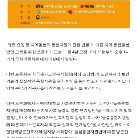
‘의료·요양 등 지역돌봄의 통합지원에 관한 법률’에 따른 지역 통합돌봄
방안 모색을 위한 토론회가 오는 11월 4일 오전 10시 30분부터 오후 1시
까지 국회의원회관 대회의실에서 열린다.
이번 토론회는 한국재가노인복지협회(회장 조남범)가 노인복지와 보건
의료의 실질적인 통합지원을 위한 방안을 논의하고자 마련했다. 이날 다
양한 분야의 전문가들이 참석해 의견을 나눌 예정이다.
이번 토론회에서는 백석대학교 사회복지학부 서동민 교수가 ‘돌봄통합
지원법 제정에 따른 지역사회 돌봄의 통합 연계방안’을 주제로 기조 발제
를 맡는다. 이어 한국재가노인복지협회 김정미 이사가 ‘돌봄통합지원법
에 따른 재가노인복지의 역할과 실제적 연계방안’을, 사단법인 케이브이
앤한국방문간호사회 임지영 부회장이 ‘돌봄통합지원법에 따른 방문간