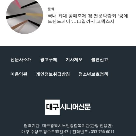
문화
국내 최대 공예축제 겸 전문박람회 ‘공예
트렌드페어’…11일까지 코엑스서
신문사소개
광고구매
기사제보
불편신고
이용약관
개인정보취급방침
청소년보호정책
협력기관 : 대구광역시노인종합복지관(관장 전용만)
대구 수성구 청수로35길 47 | 전화번호 : 053-766-6011