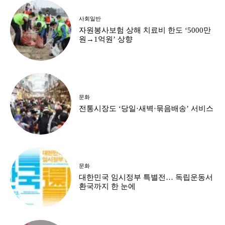
사회일반
자원봉사보험 상해 치료비 한도 ‘5000만
원→1억원’ 상향
문화
전통시장도 ‘당일·새벽·묶음배송’ 서비스
문화
대한민국 임시정부 특별전… 독립운동서
환국까지 한 눈에