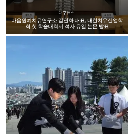
대구뉴스
마음원예치유연구소 김연화 대표, 대한치유산업학
회 첫 학술대회서 석사 유일 논문 발표