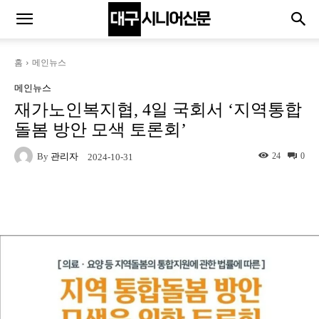
홈
메인뉴스
메인뉴스
재가노인복지협, 4일 국회서 ‘지역통합
돌봄 방안 모색 토론회’
By
관리자
24
0
2024-10-31
Naver
Facebook
Twitter
L