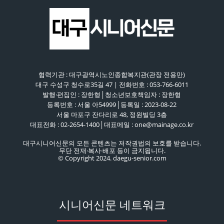
협력기관 : 대구광역시노인종합복지관(관장 전용만)
대구 수성구 청수로35길 47 | 전화번호 : 053-766-6011
발행·편집인 : 장한형│청소년보호책임자 : 장한형
등록번호 : 서울 아54999│등록일 : 2023-08-22
서울 마포구 잔다리로 48, 정원빌딩 3층
대표전화 : 02-2654-1400│대표메일 : one@mainage.co.kr
대구시니어신문의 모든 콘텐츠는 저작권법의 보호를 받습니다.
무단 전재·복사·배포 등이 금지됩니다.
© Copyright 2024. daegu-senior.com
시니어신문 네트워크