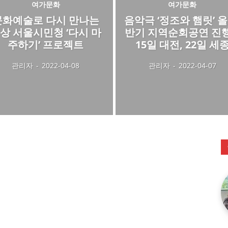
여가문화
여가문화
문화예술로 다시 만나는
음악극 ‘정조와 햄릿’ 올
상 서울시민청 ‘다시 마
반기 지역순회공연 진
주하기’ 프로젝트
15일 대전, 22일 세
관리자
-
2022-04-08
관리자
-
2022-04-07