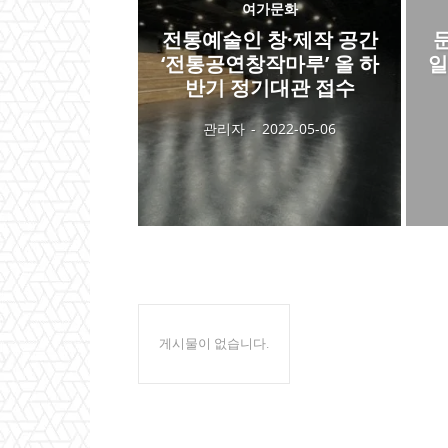
여가문화
전통예술인 창·제작 공간
‘전통공연창작마루’ 올 하
일
반기 정기대관 접수
관리자
-
2022-05-06
게시물이 없습니다.