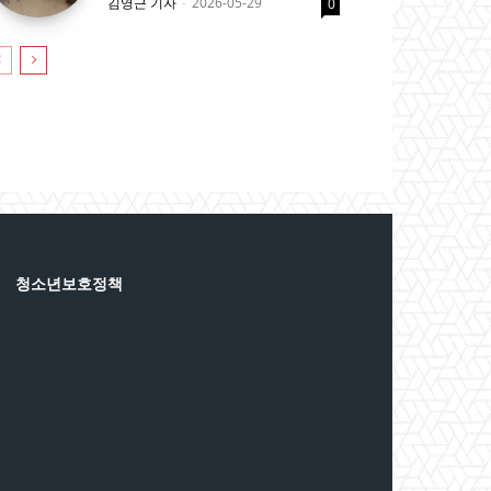
김영근 기자
-
2026-05-29
0
청소년보호정책