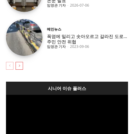
논문 발표
임영관 기자
-
2026-07-06
메인뉴스
폭염에 밀리고 솟아오르고 갈라진 도로…
주민 안전 위협
임영관 기자
-
2023-09-06
시니어 이슈 플러스