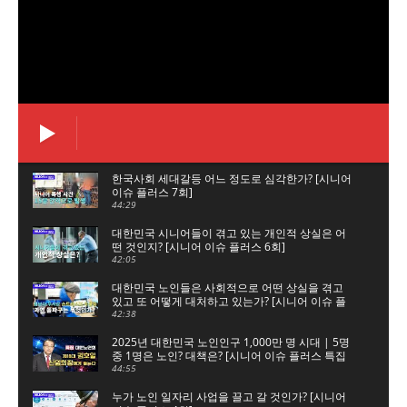
한국사회 세대갈등 어느 정도로 심각한가? [시니어
이슈 플러스 7회]
44:29
대한민국 시니어들이 겪고 있는 개인적 상실은 어
떤 것인지? [시니어 이슈 플러스 6회]
42:05
대한민국 노인들은 사회적으로 어떤 상실을 겪고
있고 또 어떻게 대처하고 있는가? [시니어 이슈 플
러스 5회]
42:38
2025년 대한민국 노인인구 1,000만 명 시대 | 5명
중 1명은 노인? 대책은? [시니어 이슈 플러스 특집
대한노인회]
44:55
누가 노인 일자리 사업을 끌고 갈 것인가? [시니어