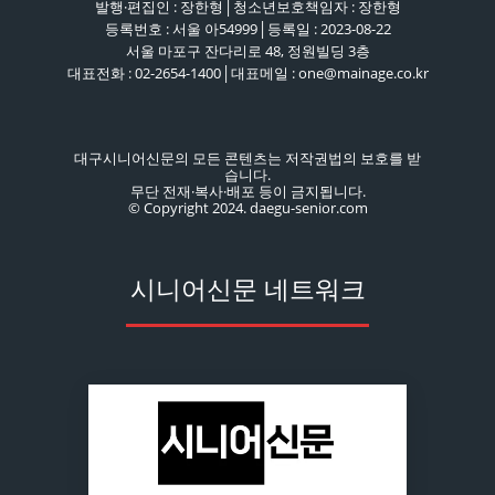
발행·편집인 : 장한형│청소년보호책임자 : 장한형
등록번호 : 서울 아54999│등록일 : 2023-08-22
서울 마포구 잔다리로 48, 정원빌딩 3층
대표전화 : 02-2654-1400│대표메일 : one@mainage.co.kr
대구시니어신문의 모든 콘텐츠는 저작권법의 보호를 받
습니다.
무단 전재·복사·배포 등이 금지됩니다.
© Copyright 2024. daegu-senior.com
시니어신문 네트워크