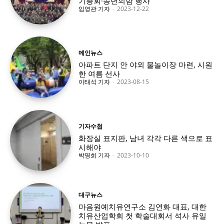
기총회·송년의밤 행사
임영관 기자
-
2023-12-22
메인뉴스
아파트 단지 안 야외 물놀이장 마련, 시원
한 여름 선사
이태석 기자
-
2023-08-15
기자수첩
화장실 표지판, 남녀 각각 다른 색으로 표
시해야
박명희 기자
-
2023-10-10
대구뉴스
마음원예치유연구소 김연화 대표, 대한
치유산업학회 첫 학술대회서 석사 유일