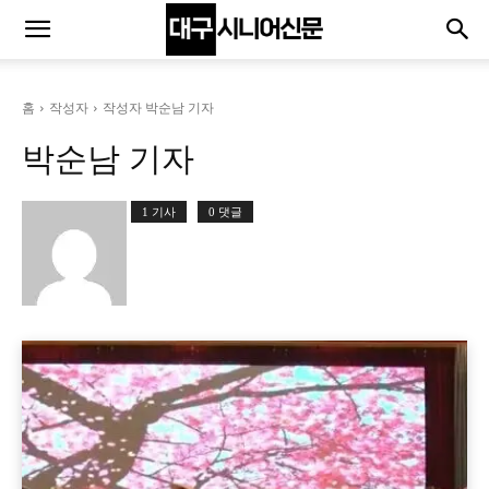
홈
작성자
작성자 박순남 기자
박순남 기자
1 기사
0 댓글