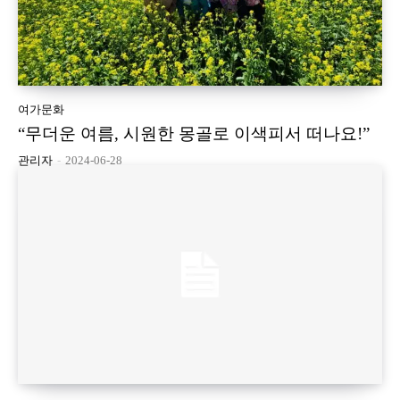
여가문화
“무더운 여름, 시원한 몽골로 이색피서 떠나요!”
관리자
-
2024-06-28