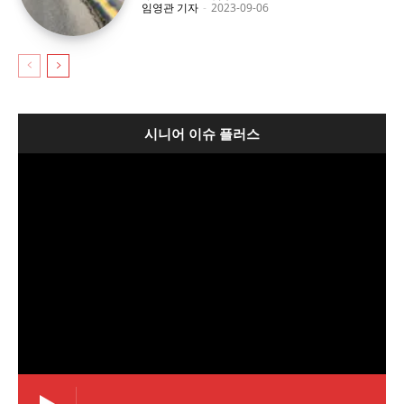
임영관 기자
-
2023-09-06
시니어 이슈 플러스