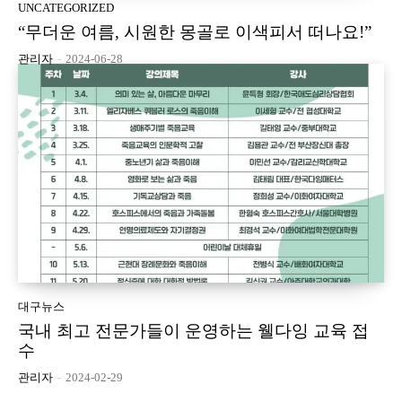
UNCATEGORIZED
“무더운 여름, 시원한 몽골로 이색피서 떠나요!”
관리자
-
2024-06-28
대구뉴스
국내 최고 전문가들이 운영하는 웰다잉 교육 접
수
관리자
-
2024-02-29