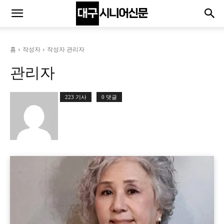
홈
작성자
작성자 관리자
관리자
223 기사
0 댓글