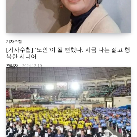
기자수첩
[기자수첩] ‘노인’이 될 뻔했다. 지금 나는 젊고 행
복한 시니어
관리자
-
2024-12-10