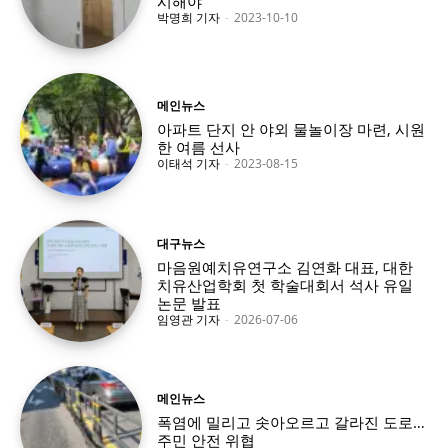
시해야
박명희 기자
-
2023-10-10
메인뉴스
아파트 단지 안 야외 물놀이장 마련, 시원
한 여름 선사
이태석 기자
-
2023-08-15
대구뉴스
마음원예치유연구소 김연화 대표, 대한
치유산업학회 첫 학술대회서 석사 유일
논문 발표
임영관 기자
-
2026-07-06
메인뉴스
폭염에 밀리고 솟아오르고 갈라진 도로…
주민 안전 위협