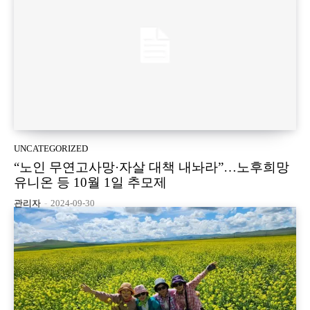
UNCATEGORIZED
“노인 무연고사망·자살 대책 내놔라”…노후희망
유니온 등 10월 1일 추모제
관리자
-
2024-09-30