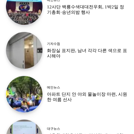
12사단 백룡수색대대전우회, 1박2일 정
기총회·송년의밤 행사
기자수첩
화장실 표지판, 남녀 각각 다른 색으로 표
시해야
메인뉴스
아파트 단지 안 야외 물놀이장 마련, 시원
한 여름 선사
대구뉴스