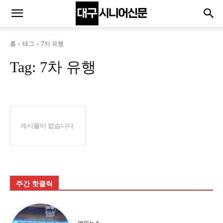
홈
태그
7차 유행
Tag:
7차 유행
게시물이 없습니다.
주간 핫클릭
메인뉴스