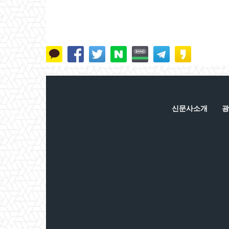
신문사소개
광