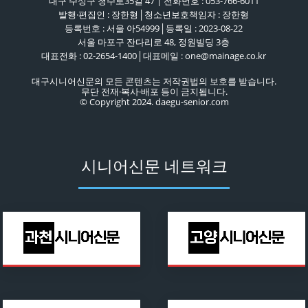
대구 수성구 청수로35길 47 | 전화번호 : 053-766-6011
발행·편집인 : 장한형│청소년보호책임자 : 장한형
등록번호 : 서울 아54999│등록일 : 2023-08-22
서울 마포구 잔다리로 48, 정원빌딩 3층
대표전화 : 02-2654-1400│대표메일 : one@mainage.co.kr
대구시니어신문의 모든 콘텐츠는 저작권법의 보호를 받습니다.
무단 전재·복사·배포 등이 금지됩니다.
© Copyright 2024. daegu-senior.com
시니어신문 네트워크