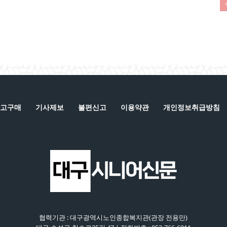
고구매
기사제보
불편신고
이용약관
개인정보취급방침
협력기관 : 대구광역시노인종합복지관(관장 전용만)