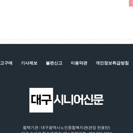
고구매
기사제보
불편신고
이용약관
개인정보취급방침
협력기관 : 대구광역시노인종합복지관(관장 전용만)