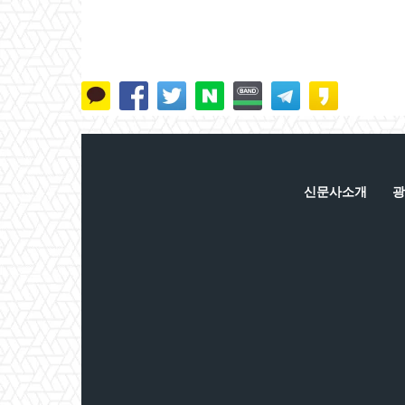
신문사소개
광