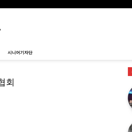
시니어기자단
협회