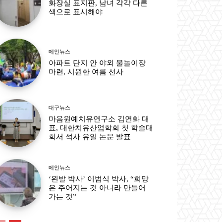
화장실 표지판, 남녀 각각 다른
색으로 표시해야
메인뉴스
아파트 단지 안 야외 물놀이장
마련, 시원한 여름 선사
대구뉴스
마음원예치유연구소 김연화 대
표, 대한치유산업학회 첫 학술대
회서 석사 유일 논문 발표
메인뉴스
‘왼발 박사’ 이범식 박사, “희망
은 주어지는 것 아니라 만들어
가는 것”