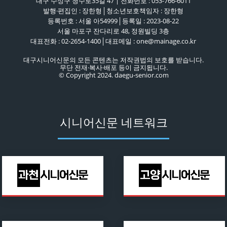
대구 수성구 청수로35길 47 | 전화번호 : 053-766-6011
발행·편집인 : 장한형│청소년보호책임자 : 장한형
등록번호 : 서울 아54999│등록일 : 2023-08-22
서울 마포구 잔다리로 48, 정원빌딩 3층
대표전화 : 02-2654-1400│대표메일 : one@mainage.co.kr
대구시니어신문의 모든 콘텐츠는 저작권법의 보호를 받습니다.
무단 전재·복사·배포 등이 금지됩니다.
© Copyright 2024. daegu-senior.com
시니어신문 네트워크