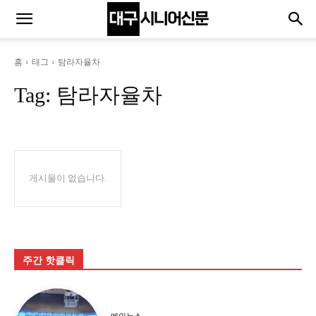
홈
태그
탐라자율차
Tag:
탐라자율차
게시물이 없습니다.
주간 핫클릭
메인뉴스