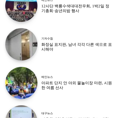
12사단 백룡수색대대전우회, 1박2일 정
기총회·송년의밤 행사
기자수첩
화장실 표지판, 남녀 각각 다른 색으로 표
시해야
메인뉴스
아파트 단지 안 야외 물놀이장 마련, 시원
한 여름 선사
대구뉴스