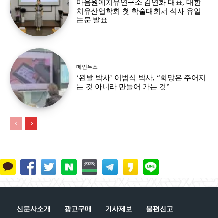
마음원예치유연구소 김연화 대표, 대한
치유산업학회 첫 학술대회서 석사 유일
논문 발표
메인뉴스
‘왼발 박사’ 이범식 박사, “희망은 주어지
는 것 아니라 만들어 가는 것”
신문사소개
광고구매
기사제보
불편신고