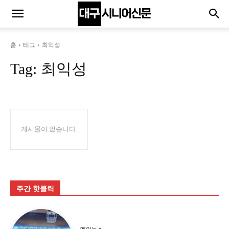
홈
태그
최익성
Tag:
최익성
게시물이 없습니다.
주간 핫클릭
메인뉴스