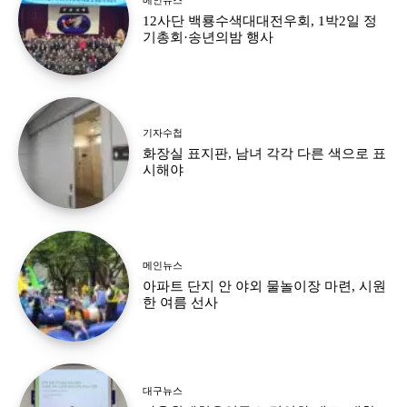
12사단 백룡수색대대전우회, 1박2일 정
기총회·송년의밤 행사
기자수첩
화장실 표지판, 남녀 각각 다른 색으로 표
시해야
메인뉴스
아파트 단지 안 야외 물놀이장 마련, 시원
한 여름 선사
대구뉴스