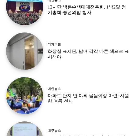
12사단 백룡수색대대전우회, 1박2일 정
기총회·송년의밤 행사
기자수첩
화장실 표지판, 남녀 각각 다른 색으로 표
시해야
메인뉴스
아파트 단지 안 야외 물놀이장 마련, 시원
한 여름 선사
대구뉴스