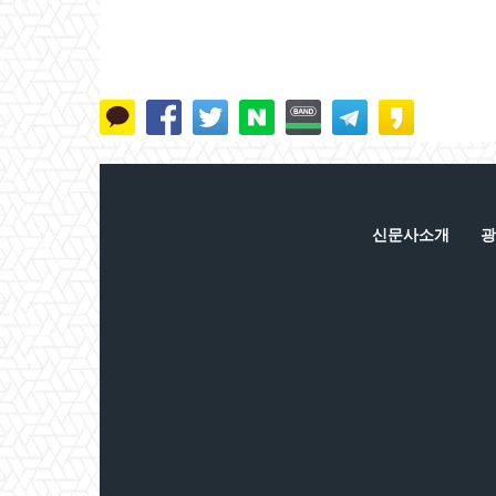
신문사소개
광