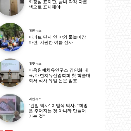
화장실 표지판, 남녀 각각 다른
색으로 표시해야
메인뉴스
아파트 단지 안 야외 물놀이장
마련, 시원한 여름 선사
대구뉴스
마음원예치유연구소 김연화 대
표, 대한치유산업학회 첫 학술대
회서 석사 유일 논문 발표
메인뉴스
‘왼발 박사’ 이범식 박사, “희망
은 주어지는 것 아니라 만들어
가는 것”