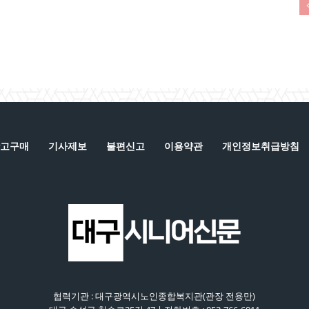
고구매
기사제보
불편신고
이용약관
개인정보취급방침
협력기관 : 대구광역시노인종합복지관(관장 전용만)