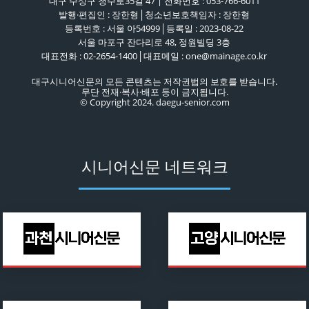
대구 수성구 청수로35길 47 | 전화번호 : 053-766-6011
발행·편집인 : 장한형│청소년보호책임자 : 장한형
등록번호 : 서울 아54999│등록일 : 2023-08-22
서울 마포구 잔다리로 48, 정원빌딩 3층
대표전화 : 02-2654-1400│대표메일 : one@mainage.co.kr
대구시니어신문의 모든 콘텐츠는 저작권법의 보호를 받습니다.
무단 전재·복사·배포 등이 금지됩니다.
© Copyright 2024. daegu-senior.com
시니어신문 네트워크