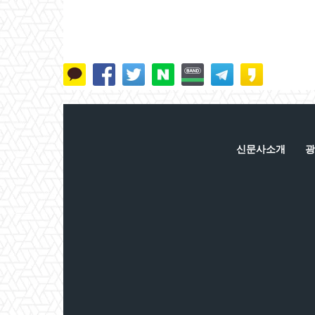
신문사소개
광