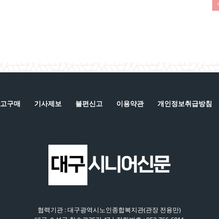
고구매
기사제보
불편신고
이용약관
개인정보취급방침
협력기관 : 대구광역시노인종합복지관(관장 전용만)