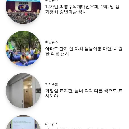
12사단 백룡수색대대전우회, 1박2일 정
기총회·송년의밤 행사
메인뉴스
아파트 단지 안 야외 물놀이장 마련, 시원
한 여름 선사
기자수첩
화장실 표지판, 남녀 각각 다른 색으로 표
시해야
대구뉴스