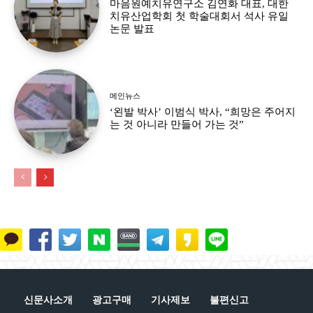
마음원예치유연구소 김연화 대표, 대한
치유산업학회 첫 학술대회서 석사 유일
논문 발표
메인뉴스
‘왼발 박사’ 이범식 박사, “희망은 주어지
는 것 아니라 만들어 가는 것”
신문사소개
광고구매
기사제보
불편신고