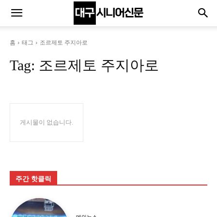
홈
태그
조르제토 주지아로
Tag:
조르제토 주지아로
게시물이 없습니다.
주간 핫클릭
메인뉴스