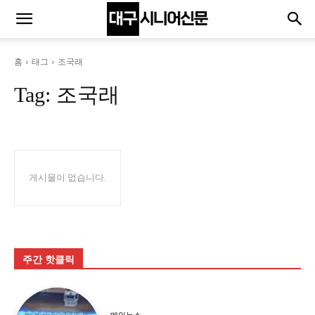
홈
태그
조국래
Tag:
조국래
게시물이 없습니다.
주간 핫클릭
메인뉴스