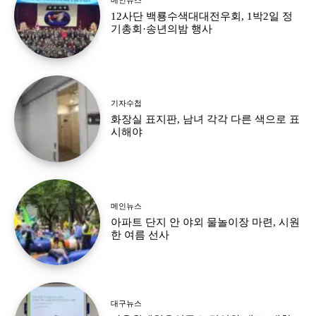
12사단 백룡수색대대전우회, 1박2일 정
기총회·송년의밤 행사
기자수첩
화장실 표지판, 남녀 각각 다른 색으로 표
시해야
메인뉴스
아파트 단지 안 야외 물놀이장 마련, 시원
한 여름 선사
대구뉴스